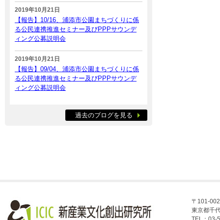
2019年10月21日
【報告】10/16、浦添市公園まちづくりに係
る公民連携推進セミナー及びPPPサウンデ
ィング公募説明会
2019年10月21日
【報告】09/04、浦添市公園まちづくりに係
る公民連携推進セミナー及びPPPサウンデ
ィング公募説明会
過去のブログを見る
〒101-002
東京都千代
TEL：03-5