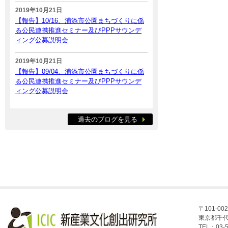
2019年10月21日
【報告】10/16、浦添市公園まちづくりに係
る公民連携推進セミナー及びPPPサウンデ
ィング公募説明会
2019年10月21日
【報告】09/04、浦添市公園まちづくりに係
る公民連携推進セミナー及びPPPサウンデ
ィング公募説明会
過去のブログを見る
〒101-002
東京都千代
TEL：03-5