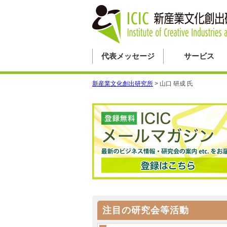
代表メッセージ
サービス
新産業文化創出研究所
>
山口 研成 氏
注目の研究会等活動