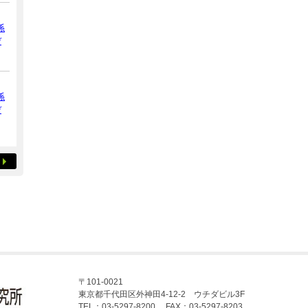
係
デ
係
デ
〒101-0021
東京都千代田区外神田4-12-2 ウチダビル3F
TEL：03-5297-8200 FAX：03-5297-8203