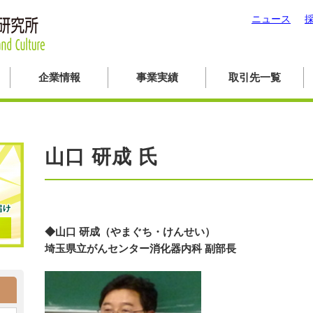
ニュース
企業情報
事業実績
取引先一覧
山口 研成 氏
◆山口 研成（やまぐち・けんせい）
埼玉県立がんセンター消化器内科 副部長