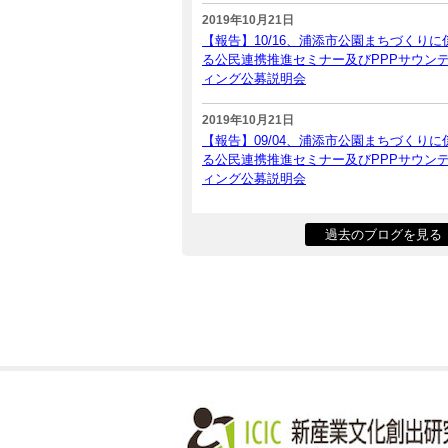
2019年10月21日
【報告】10/16、浦添市公園まちづくりに
る公民連携推進セミナー及びPPPサウン
ィング公募説明会
2019年10月21日
【報告】09/04、浦添市公園まちづくりに
る公民連携推進セミナー及びPPPサウン
ィング公募説明会
過去のブログを見る