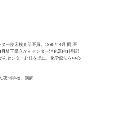
ター臨床検査部医員。1998年4月 同 医
年4月埼玉県立がんセンター消化器内科副部
がんセンター赴任を境に、化学療法を中心
ん夜間学校」講師