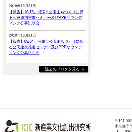
2019年10月21日
【報告】10/16、浦添市公園まちづくりに係
る公民連携推進セミナー及びPPPサウンデ
ィング公募説明会
2019年10月21日
【報告】09/04、浦添市公園まちづくりに係
る公民連携推進セミナー及びPPPサウンデ
ィング公募説明会
過去のブログを見る
〒101-002
東京都千代
TEL：03-5