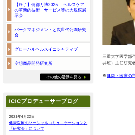
【終了】健都万博2025 ヘルスケア
の革新的技術・サービス等の大規模展
示会
パークマネジメントと次世代公園研究
会
グローバルヘルスイニシャティブ
三重大学医学部
井班）主任研究
空想商品開発研究所
※
健康・医療の
その他の活動を見る
ICICプロデューサーブログ
2021年4月22日
健康医療のソーシャルコミュニケーションと
「研究会」について