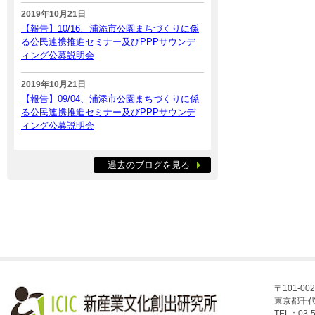
2019年10月21日
【報告】10/16、浦添市公園まちづくりに係
る公民連携推進セミナー及びPPPサウンデ
ィング公募説明会
2019年10月21日
【報告】09/04、浦添市公園まちづくりに係
る公民連携推進セミナー及びPPPサウンデ
ィング公募説明会
過去のブログを見る
〒101-002
東京都千代
TEL：03-5