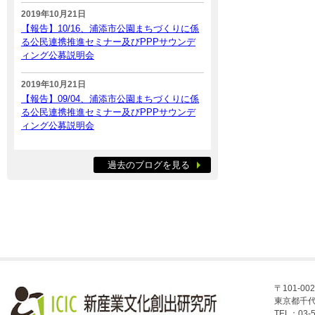
2019年10月21日
【報告】10/16、浦添市公園まちづくりに係
る公民連携推進セミナー及びPPPサウンデ
ィング公募説明会
2019年10月21日
【報告】09/04、浦添市公園まちづくりに係
る公民連携推進セミナー及びPPPサウンデ
ィング公募説明会
過去のブログを見る
〒101-002
東京都千代
TEL：03-5