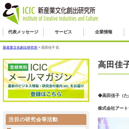
代表メッセージ
サービス
企業情報
新産業文化創出研究所
>
高田佳子 氏
高田佳子
◆高田佳子（た
株式会社アート
注目の研究会等活動