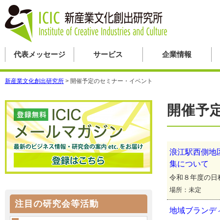
代表メッセージ
サービス
企業情報
新産業文化創出研究所
>
開催予定のセミナー・イベント
開催予
浪江駅西側地
集について
令和８年度の日
場所：未定
注目の研究会等活動
地域ブランデ