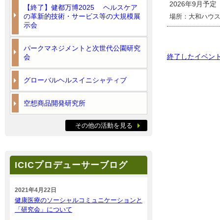
2026年9月予
【終了】健都万博2025 ヘルスケア
の革新的技術・サービス等の大規模展
場所：大和ハウス
示会
パークマネジメントと次世代公園研究
終了したイベン
会
グローバルヘルスイニシャティブ
空想商品開発研究所
その他の活動を見る
ICICプロデューサーブログ
2021年4月22日
健康医療のソーシャルコミュニケーションと
「研究会」について