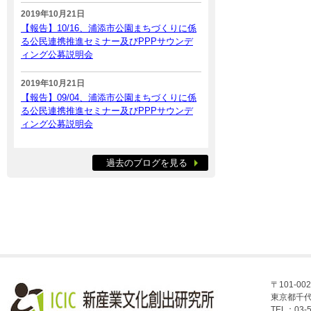
2019年10月21日
【報告】10/16、浦添市公園まちづくりに係
る公民連携推進セミナー及びPPPサウンデ
ィング公募説明会
2019年10月21日
【報告】09/04、浦添市公園まちづくりに係
る公民連携推進セミナー及びPPPサウンデ
ィング公募説明会
過去のブログを見る
〒101-002
東京都千代
TEL：03-5