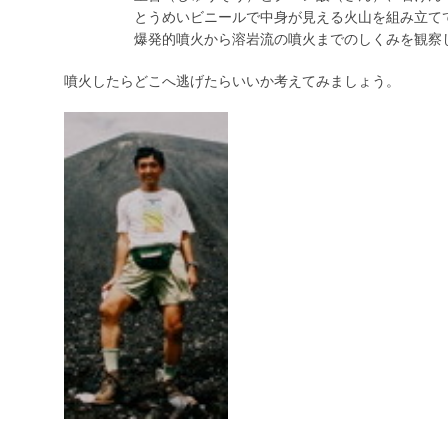
とうめいビニールで中身が見える火山を組み立て
爆発的噴火から溶岩流の噴火までのしくみを観察し
噴火したらどこへ逃げたらいいか考えてみましょう。