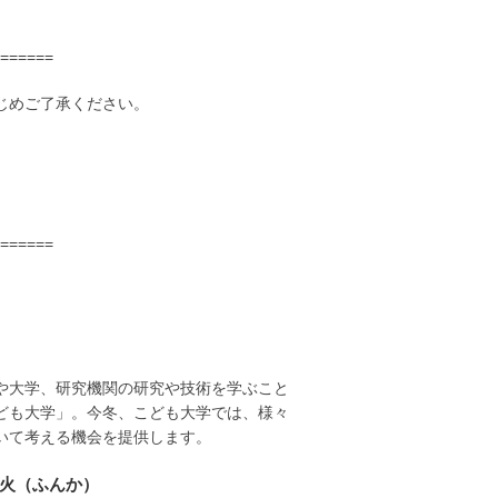
======
じめご了承ください。
======
や大学、研究機関の研究や技術を学ぶこと
ども大学」。今冬、こども大学では、様々
いて考える機会を提供します。
噴火（ふんか）