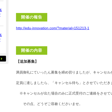
係
デ
開催の報告
http://edu-innovation.com/?material=151213-1
係
デ
開催の内容
【追加募集】
満員御礼にていったん募集を締め切りましたが、キャンセル
定員に達しましたら、「キャンセル待ち」とさせていただき
※キャンセルが出た場合のみに正式受付のご連絡をさせて
その点、どうぞご容赦くださいませ。