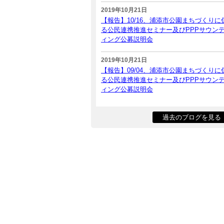
2019年10月21日
【報告】10/16、浦添市公園まちづくりに
る公民連携推進セミナー及びPPPサウン
ィング公募説明会
2019年10月21日
【報告】09/04、浦添市公園まちづくりに
る公民連携推進セミナー及びPPPサウン
ィング公募説明会
過去のブログを見る