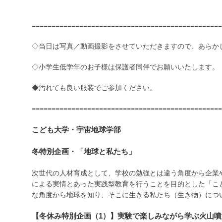
================================================
◇当日は写真／動画撮影をさせていただきますので、あらか
◇小学生低学年のお子様は保護者同伴でお願いいたします。
◆汚れても良い服装でご参加ください。
================================================
こども大学・宇宙地球学部
冬特別企画・「地球と私たち」
次世代の人材育成として、学校の勉強とは違う角度から企業
による実情とあった実践型教育を行うことを目的とした「こ
な角度から地球を知り、そこに生きる私たち（生き物）につ
【冬休み特別企画（1）】実験で楽しみながら学ぶ火山