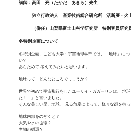
講師：高田 亮（たかだ あきら）先生
独立行政法人 産業技術総合研究所 活断層・火山
（併任）山梨県富士山科学研究所 特別客員研究
冬特別企画について
冬特別企画、こども大学・宇宙地球学部では、「地球」に 
いて
あらためて 考えてみたいと思います。
地球って、どんなところでしょうか？
世界で初めて宇宙飛行をしたユーリイ・ガガーリンは、 地
た！！」と言いました。
そんな美しい星、地球。 見る角度によって、様々な顔を持っ
地球内部をのぞくと？
大気や水の循環？
生物の循環？