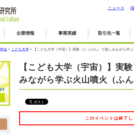
ニュース
企業情報
事業実績
取引先一覧
究会
>
こども大学
>
【こども大学（宇宙）】実験（じっけん）で楽しみながら学ぶ
【こども大学（宇宙）】実験
みながら学ぶ火山噴火（ふん
このイベントは終了し