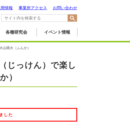
採用情報
事業所アクセス
お問い合わせ
各種研究会
イベント情報
火山噴火（ふんか）
（じっけん）で楽し
か）
ました