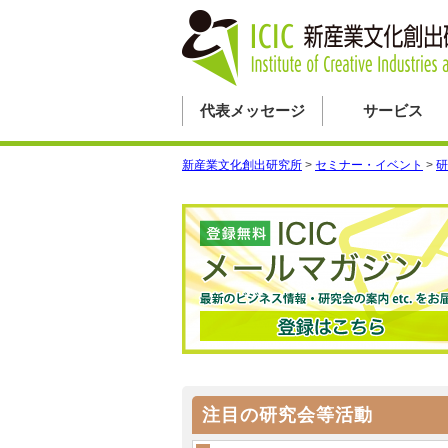
代表メッセージ
サービス
新産業文化創出研究所
>
セミナー・イベント
>
研
注目の研究会等活動