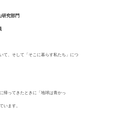
研究部門
員
ついて、そして「そこに暮らす私たち」につ
球に帰ってきたときに「地球は青かっ
ています。