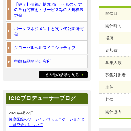
【終了】健都万博2025 ヘルスケア
の革新的技術・サービス等の大規模展
開催日
示会
開催時間
パークマネジメントと次世代公園研究
会
場所
グローバルヘルスイニシャティブ
参加費
空想商品開発研究所
募集人数
その他の活動を見る
募集対象者
主催
ICICプロデューサーブログ
共催
開催協力
2021年4月22日
健康医療のソーシャルコミュニケーションと
「研究会」について