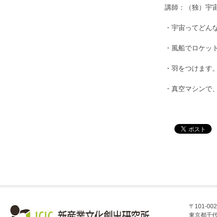
講師：（独）宇宙
・宇宙ってどん
・風船でロケッ
・羽をつけます
・真空マシンで
〒101-002
東京都千代