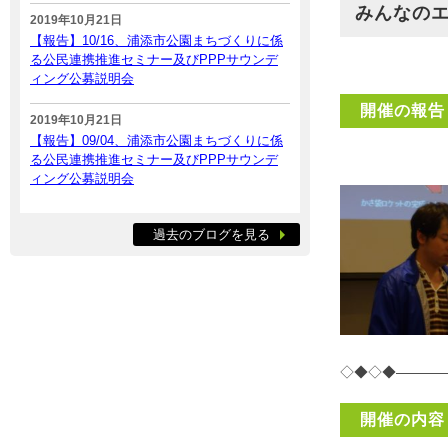
みんなのエ
2019年10月21日
【報告】10/16、浦添市公園まちづくりに係
る公民連携推進セミナー及びPPPサウンデ
ィング公募説明会
開催の報告
2019年10月21日
【報告】09/04、浦添市公園まちづくりに係
る公民連携推進セミナー及びPPPサウンデ
ィング公募説明会
過去のブログを見る
◇◆◇◆———
開催の内容