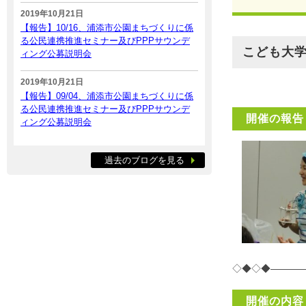
2019年10月21日
【報告】10/16、浦添市公園まちづくりに係
る公民連携推進セミナー及びPPPサウンデ
こども大
ィング公募説明会
2019年10月21日
【報告】09/04、浦添市公園まちづくりに係
る公民連携推進セミナー及びPPPサウンデ
開催の報告
ィング公募説明会
過去のブログを見る
◇◆◇◆———
開催の内容