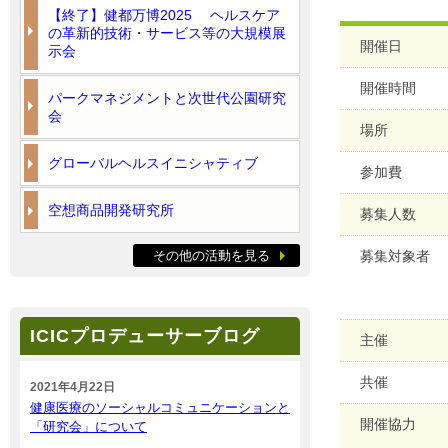
【終了】健都万博2025 ヘルスケア
の革新的技術・サービス等の大規模展
開催日
示会
開催時間
パークマネジメントと次世代公園研究
会
場所
グローバルヘルスイニシャティブ
参加費
空想商品開発研究所
募集人数
その他の活動を見る
募集対象者
ICICプロデューサーブログ
主催
共催
2021年4月22日
健康医療のソーシャルコミュニケーションと
開催協力
「研究会」について