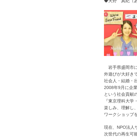
◆天野 真紀（
岩手県盛岡市に
外遊びが大好き
社会人・結婚・
2008年9月に
という社会貢献
『東京理科大学・
楽しみ、理解し、
ワークショップを
現在、NPO法
次世代の再生可能