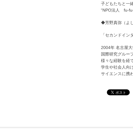
子どもたちと一
“NPO法人 fu
◆芳野真弥（よ
「セカンドイン
2004年 名古
国際研究グルー
様々な経験を経て
学生や社会人向
サイエンスに携