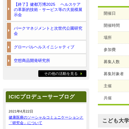
【終了】健都万博2025 ヘルスケア
の革新的技術・サービス等の大規模展
開催日
示会
開催時間
パークマネジメントと次世代公園研究
会
場所
グローバルヘルスイニシャティブ
参加費
空想商品開発研究所
募集人数
その他の活動を見る
募集対象者
主催
ICICプロデューサーブログ
共催
2021年4月22日
健康医療のソーシャルコミュニケーションと
こども大
「研究会」について