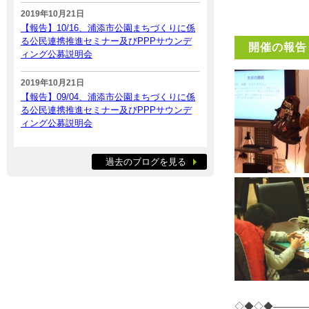
2019年10月21日
【報告】10/16、浦添市公園まちづくりに係
る公民連携推進セミナー及びPPPサウンデ
開催の報告
ィング公募説明会
2019年10月21日
【報告】09/04、浦添市公園まちづくりに係
る公民連携推進セミナー及びPPPサウンデ
ィング公募説明会
過去のブログを見る
◇◆◇◆———