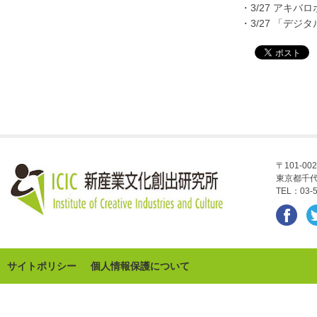
・3/27 アキバ
・3/27 「デ
〒101-002
東京都千代
TEL：03-5
サイトポリシー
個人情報保護について