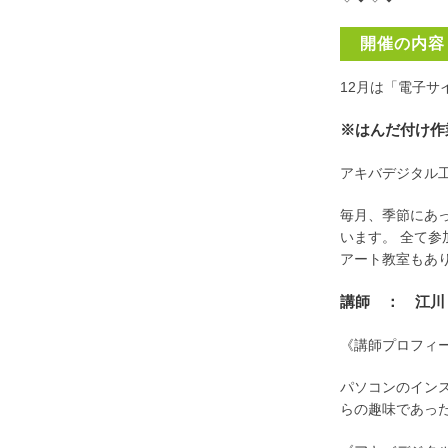
開催の内容
12月は「電子サ
※はんだ付け作
アキバデジタル
毎月、季節にあ
います。 全て
アート教室もあ
講師 ： 江川
《講師プロフィ
パソコンのイン
らの趣味であっ