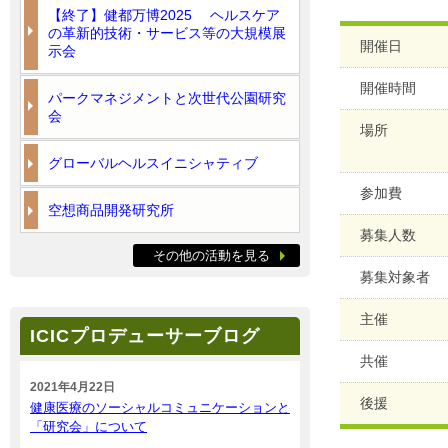
【終了】健都万博2025 ヘルスケア
の革新的技術・サービス等の大規模展
開催日
示会
開催時間
パークマネジメントと次世代公園研究
会
場所
グローバルヘルスイニシャティブ
参加費
空想商品開発研究所
募集人数
その他の活動を見る
募集対象者
主催
ICICプロデューサーブログ
共催
2021年4月22日
後援
健康医療のソーシャルコミュニケーションと
「研究会」について