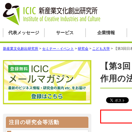
代表メッセージ
サービス
企業情報
新産業文化創出研究所
>
セミナー・イベント
>
研究会
>
こども大学
>
【第3回日
【第3
作用の
注目の研究会等活動