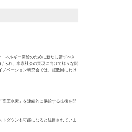
的なエネルギー需給のために新たに講ずべき
挙げられ、水素社会の実現に向けて様々な関
イノベーション研究会では、複数回にわけ
「高圧水素」を連続的に供給する技術を開
ストダウンも可能になると注目されていま