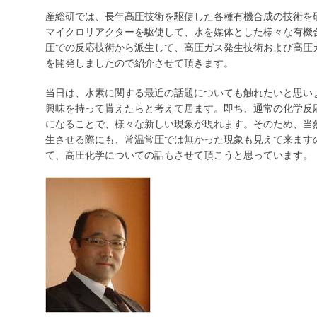
産総研では、長年高圧技術を駆使した各種有機合成の技術を
マイクロリアクターを駆使して、水を媒体とした様々な有機
圧での反応技術から派生して、高圧ガス発生技術および高圧
を開発しましたので紹介させて頂きます。
当日は、水素に関する最近の話題についても触れたいと思い
興味を持って貰えたらと考えて居ます。即ち、通常の化学反
になることで、様々な新しい現象が現れます。そのため、当
生させる際にも、常温常圧では無かった現象も見えて来ます
て、高圧化学についての話もさせて頂こうと思っています。