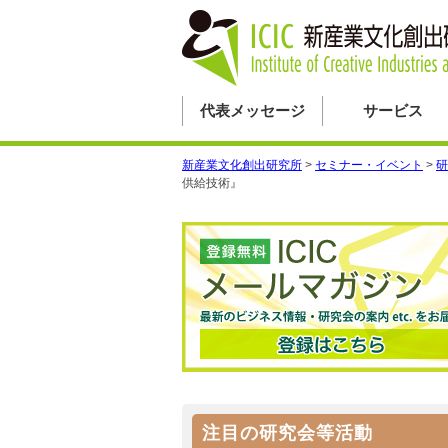
代表メッセージ
サービス
新産業文化創出研究所
>
セミナー・イベント
>
研
供給技術』
注目の研究会等活動