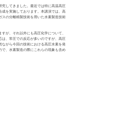
研究してきました。最近では特に高温高圧
合成を実施しております。本講演では、高
ガスの分離精製技術を用いた水素製造技術
ますが、それ以外にも高圧化学について、
応は、常圧での反応が多いのですが、高圧
然ながら今回の技術における高圧水素を発
ので、水素製造の際にこれらの現象も含め