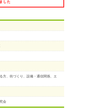
ました
E
る方、街づくり、設備・通信関係、エ
究会