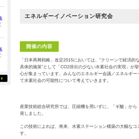
エネルギーイノベーション研究会
係
デ
開催の内容
係
デ
「日本再興戦略」改定2015においては、”クリーンで経済
具体的施策”として「CO2排出の少ない水素社会の実現」が
心が集まっています。みんなのエネルギー会議／エネルギー
て水素社会の可能性について考えていきます。
産業技術総合研究所では、圧縮機を用いずに、「ギ酸」から
発しました。
この技術によれば、将来、水素ステーション構築の大幅なコ
す。