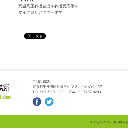
高温高圧有機合成＆有機反応化学
マイクロリアクター化学
〒101-0021
東京都千代田区外神田4-12-2 ウチダビル3F
TEL：03-5297-8200 FAX：03-5297-8203
Copyright © ICIC All Ri