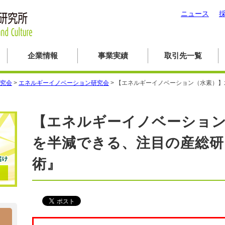
ニュース
企業情報
事業実績
取引先一覧
究会
>
エネルギーイノベーション研究会
>
【エネルギーイノベーション（水素）】
【エネルギーイノベーション
を半減できる、注目の産総研
術』