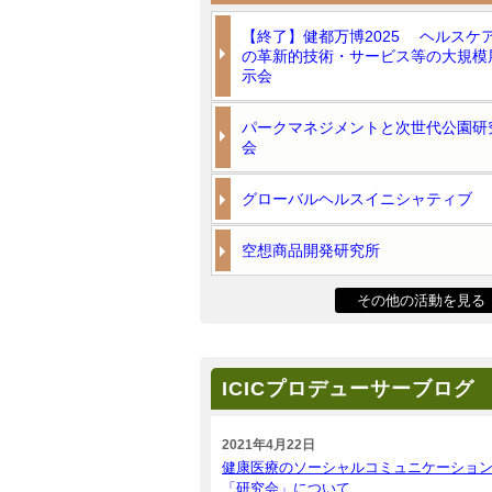
【終了】健都万博2025 ヘルスケ
の革新的技術・サービス等の大規模
示会
パークマネジメントと次世代公園研
会
グローバルヘルスイニシャティブ
空想商品開発研究所
その他の活動を見る
ICICプロデューサーブログ
2021年4月22日
健康医療のソーシャルコミュニケーショ
「研究会」について