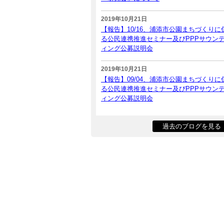
2019年10月21日
【報告】10/16、浦添市公園まちづくりに
る公民連携推進セミナー及びPPPサウン
ィング公募説明会
2019年10月21日
【報告】09/04、浦添市公園まちづくりに
る公民連携推進セミナー及びPPPサウン
ィング公募説明会
過去のブログを見る