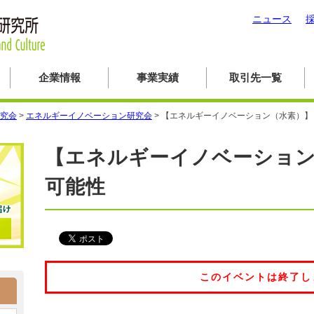
ニュース
企業情報
事業実績
取引先一覧
究会
>
エネルギーイノベーション研究会
>
【エネルギーイノベーション（水素）】
【エネルギーイノベーション
可能性
このイベントは終了し