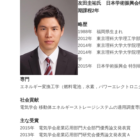
友田圭祐氏 日本学術振興会
期課程2年
略歴
1988年 福岡県生まれ
2012年 東京理科大学理工学
2014年 東京理科大学大学
2014年 東京理科大学大学
学
2015年 日本学術振興会 特別
専門
エネルギー変換工学（燃料電池，水素，パワーエレクトロニ
社会貢献
電気学会 移動体エネルギーストレージシステムの適用調査
主な受賞
2015年 電気学会産業応用部門大会部門優秀論文発表賞
2013年 電気学会産業応用部門研究会優秀論文発表賞Ａ