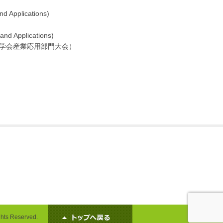
d Applications)
nd Applications)
気学会産業応用部門大会）
ghts Reserved.