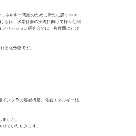
的なエネルギー需給のために新たに講ずべき
挙げられ、水素社会の実現に向けて様々な関
イノベーション研究会では、複数回にわけ
ばれる化合物です。
素インフラの容易構築、化石エネルギー枯
しました。
させていただきます。