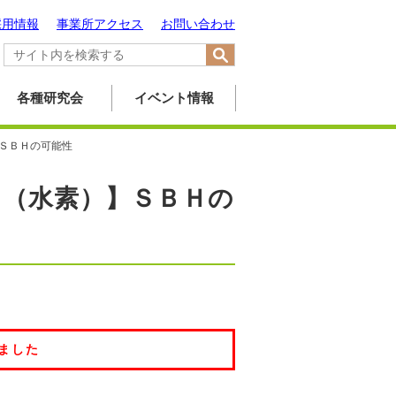
採用情報
事業所アクセス
お問い合わせ
各種研究会
イベント情報
ＳＢＨの可能性
（水素）】ＳＢＨの
ました