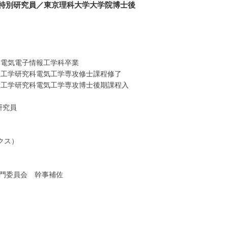
特別研究員／東京理科大学大学院博士後
部電気電子情報工学科卒業
院理工学研究科電気工学専攻修士課程修了
院理工学研究科電気工学専攻博士後期課程入
研究員
クス）
専門委員会 幹事補佐