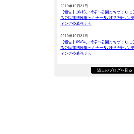
2019年10月21日
【報告】10/16、浦添市公園まちづくりに
る公民連携推進セミナー及びPPPサウン
ィング公募説明会
2019年10月21日
【報告】09/04、浦添市公園まちづくりに
る公民連携推進セミナー及びPPPサウン
ィング公募説明会
過去のブログを見る