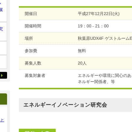
ア
展
開催日
平成27年12月22日(火)
開催時間
19：00 - 21：00
究
場所
秋葉原UDX4F ゲストルーム
参加費
無料
募集人数
20人
募集対象者
エネルギーや環境に関心のあ
ネルギー関係者、等
エネルギーイノベーション研究会
ンと