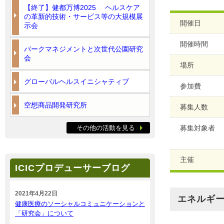
【終了】健都万博2025 ヘルスケア
の革新的技術・サービス等の大規模展
開催日
示会
開催時間
パークマネジメントと次世代公園研究
会
場所
グローバルヘルスイニシャティブ
参加費
空想商品開発研究所
募集人数
その他の活動を見る
募集対象者
主催
ICICプロデューサーブログ
2021年4月22日
エネルギ
健康医療のソーシャルコミュニケーションと
「研究会」について