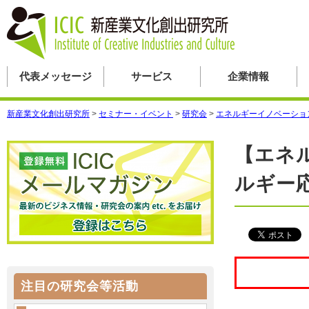
代表メッセージ
サービス
企業情報
新産業文化創出研究所
>
セミナー・イベント
>
研究会
>
エネルギーイノベーショ
【エネ
ルギー
注目の研究会等活動