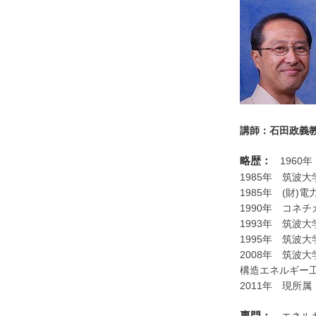
講師：石田政義
略歴：
1960
1985年 筑波
1985年 (財)
1990年 コネ
1993年 筑波
1995年 筑波
2008年 筑波
構造エネルギー
2011年 現所属
専門：