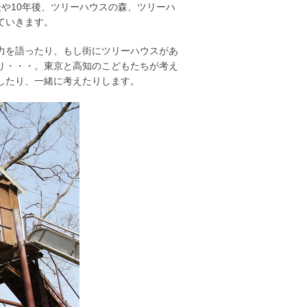
や10年後、ツリーハウスの森、ツリーハ
ていきます。
力を語ったり、もし街にツリーハウスがあ
り・・・。東京と高知のこどもたちが考え
したり、一緒に考えたりします。