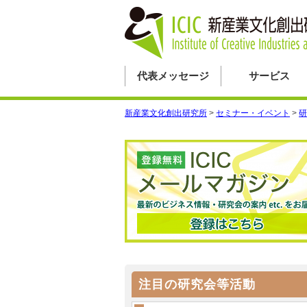
代表メッセージ
サービス
新産業文化創出研究所
>
セミナー・イベント
>
研
注目の研究会等活動