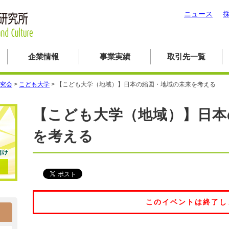
ニュース
企業情報
事業実績
取引先一覧
究会
>
こども大学
>
【こども大学（地域）】日本の縮図・地域の未来を考える
【こども大学（地域）】日本
を考える
このイベントは終了し