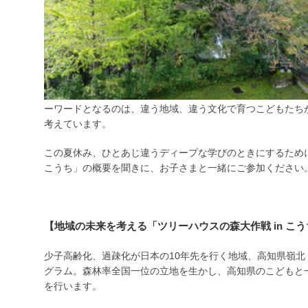
ーワードとなるのは、違う地域、違う文化で育つこどもたち
考えています。
この夏休み、ひとあじ違うディープな学びのときにするために、
こうち」の概要を聞きに、お子さまと一緒にご参加ください
【地域の未来を考える「ツリーハウスの森大作戦 in こ
少子高齢化、過疎化が日本の10年先を行く地域、高知県嶺
グラム。森林率全国一位の立地を生かし、高知県のこどもと
を行います。