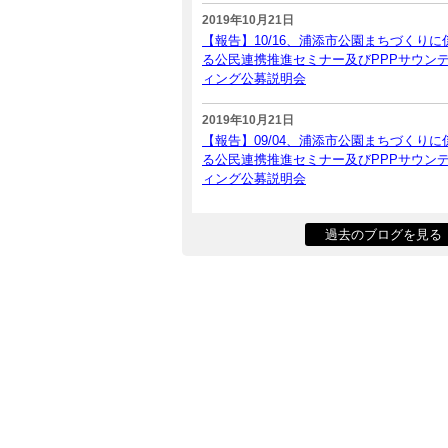
2019年10月21日
【報告】10/16、浦添市公園まちづくりに
る公民連携推進セミナー及びPPPサウン
ィング公募説明会
2019年10月21日
【報告】09/04、浦添市公園まちづくりに
る公民連携推進セミナー及びPPPサウン
ィング公募説明会
過去のブログを見る