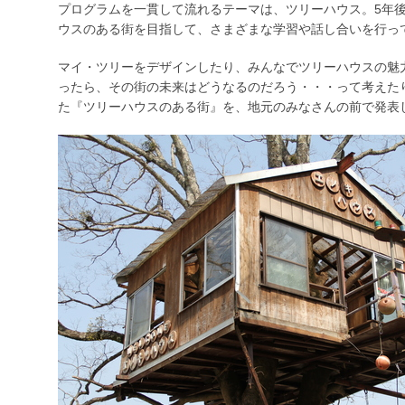
プログラムを一貫して流れるテーマは、ツリーハウス。5年後
ウスのある街を目指して、さまざまな学習や話し合いを行っ
マイ・ツリーをデザインしたり、みんなでツリーハウスの魅
ったら、その街の未来はどうなるのだろう・・・って考えた
た『ツリーハウスのある街』を、地元のみなさんの前で発表