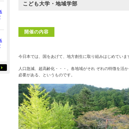
こども大学・地域学部
係
デ
開催の内容
係
デ
今日本では、国をあげて、地方創生に取り組みはじめていま
人口急減、超高齢化・・・。各地域がそれ ぞれの特徴を活
必要がある、というものです。