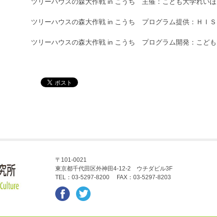
ツリーハウスの森大作戦 in こうち 主催：こども大学れい
ツリーハウスの森大作戦 in こうち プログラム提供：ＨＩＳ
ツリーハウスの森大作戦 in こうち プログラム開発：こど
〒101-0021
東京都千代田区外神田4-12-2 ウチダビル3F
TEL：03-5297-8200 FAX：03-5297-8203