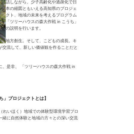
話しながら、少子高齢化や過疎化で日
本の縮図ともいえる高知県のプロジェ
クト、地域の未来を考えるプログラム
「ツリーハウスの森大作戦 in こうち」
の説明を行います。
地方創生。そして、こどもの成長。キ
が交流して、新しい価値観を作ることだと
是非、 「ツリーハウスの森大作戦 in
。
うち」プロジェクトとは】
北（れいほく）地域での体験型環境学習プロ
一緒に自然体験と地域の方々との深い交流