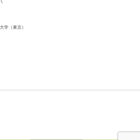
ほく
も大学（東京）