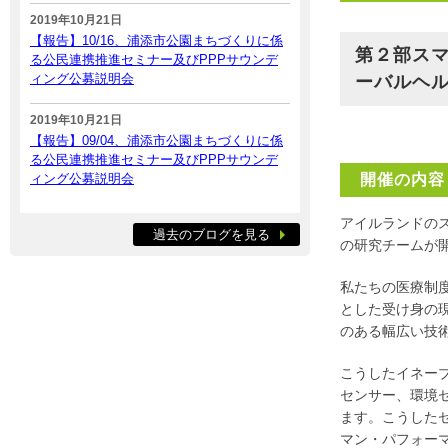
2019年10月21日
【報告】10/16、浦添市公園まちづくりに係
第２部ス
る公民連携推進セミナー及びPPPサウンデ
ィング公募説明会
ーバルヘ
2019年10月21日
【報告】09/04、浦添市公園まちづくりに係
る公民連携推進セミナー及びPPPサウンデ
ィング公募説明会
開催の内容
アイルランドの
過去のブログを見る
の研究チームが
私たちの医療制
とした受け身の
のある幅広い技
こうしたイネー
センサー、環境
ます。こうした
マン・パフォー