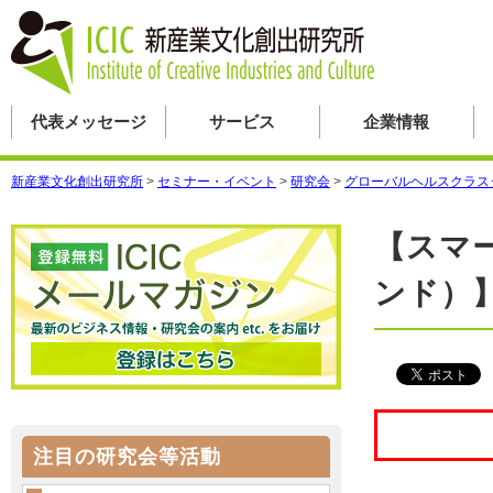
代表メッセージ
サービス
企業情報
新産業文化創出研究所
>
セミナー・イベント
>
研究会
>
グローバルヘルスクラス
【スマ
ンド）
注目の研究会等活動