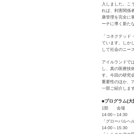
入しました。こ
れば、利害関係
康管理を完全に
ーチに導く新た
「コネクテッド
ています。しか
して社会のニー
アイルランドで
し、真の医療技
す。今回の研究
重要性のほか、
一部ご紹介しま
■プログラム(大
1部 会場 グ
14:00～14
「グローバルヘ
14:00～15:3