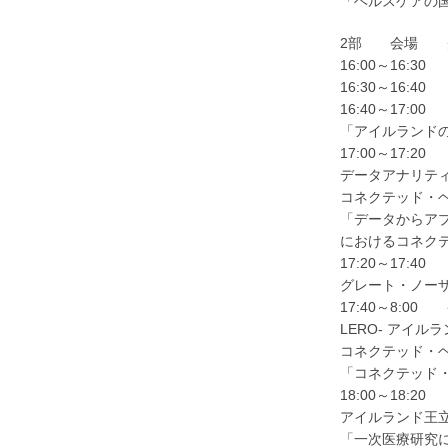
「ヘルスケアの国
2部 会場 グラ
16:00～16:
16:30～16
16:40～17
「アイルランドの
17:00～17:
データアナリテ
コネクテッド・
「データからアプ
におけるコネク
17:20～17
グレート・ノー
17:40～8:0
LERO- アイ
コネクテッド・
「コネクテッド
18:00～18:
アイルランド王
「一次医療研究