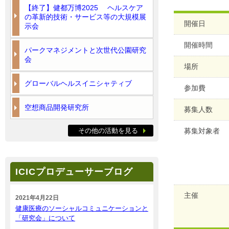
【終了】健都万博2025 ヘルスケア
の革新的技術・サービス等の大規模展
開催日
示会
開催時間
パークマネジメントと次世代公園研究
会
場所
グローバルヘルスイニシャティブ
参加費
空想商品開発研究所
募集人数
その他の活動を見る
募集対象者
ICICプロデューサーブログ
主催
2021年4月22日
健康医療のソーシャルコミュニケーションと
「研究会」について