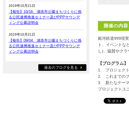
2019年10月21日
【報告】10/16、浦添市公園まちづくりに係
る公民連携推進セミナー及びPPPサウンデ
ィング公募説明会
開催の内容
2019年10月21日
銀河鉄道999現
【報告】09/04、浦添市公園まちづくりに係
ト、イベントな
る公民連携推進セミナー及びPPPサウンデ
し)、協賛やク
ィング公募説明会
【プログラム】
過去のブログを見る
1. プロジェク
2. これまでの
3. 新たなテー
プロジェクトユ