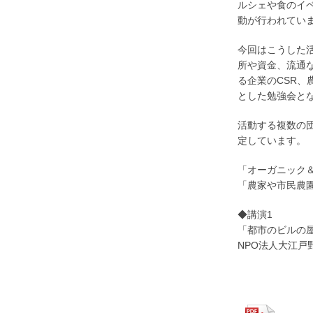
ルシェや食のイ
動が行われてい
今回はこうした
所や資金、流通
る企業のCSR
とした勉強会と
活動する複数の
定してい
ます。
「オーガニック
「農家や市民
農
◆講演1
「都市のビルの
NPO法人大江戸