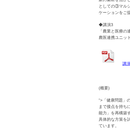
としての③マル
ケー
ションをご
◆講演3
「農業と医療の
農医連携ユニッ
講
(概要)
“>「健康問題
まで接点を持ち
能力」を再構築
具体的な方策を
ています。