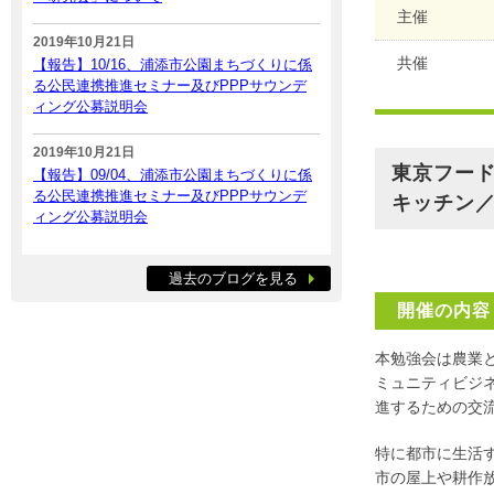
主催
2019年10月21日
共催
【報告】10/16、浦添市公園まちづくりに係
る公民連携推進セミナー及びPPPサウンデ
ィング公募説明会
2019年10月21日
東京フード
【報告】09/04、浦添市公園まちづくりに係
る公民連携推進セミナー及びPPPサウンデ
キッチン
ィング公募説明会
過去のブログを見る
開催の内容
本勉強会は農業と
ミュニティビジ
進するための交
特に都市に生活
市の屋上や耕作