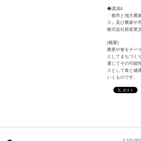
◆講演4
「都市と地方農
ス』及び農家や
株式会社新産業
(概要)
農業や食をテー
としてまちづくり
通じてその可能
スとして食と健
いくものです。
〒101-002