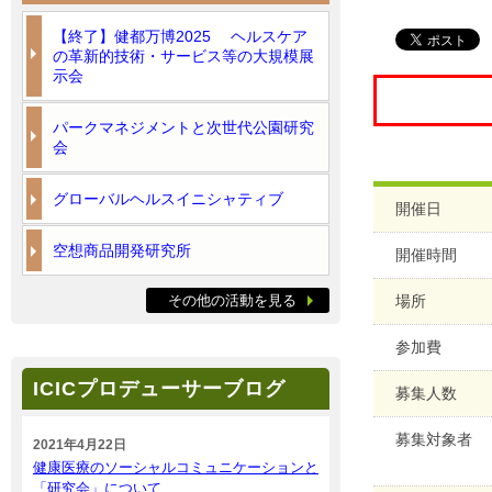
【終了】健都万博2025 ヘルスケア
の革新的技術・サービス等の大規模展
示会
パークマネジメントと次世代公園研究
会
グローバルヘルスイニシャティブ
開催日
空想商品開発研究所
開催時間
その他の活動を見る
場所
参加費
ICICプロデューサーブログ
募集人数
募集対象者
2021年4月22日
健康医療のソーシャルコミュニケーションと
「研究会」について