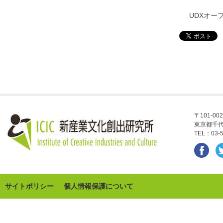
UDXオー
〒101-002
東京都千代
TEL：03-5
サイトポリシー
個人情報保護について