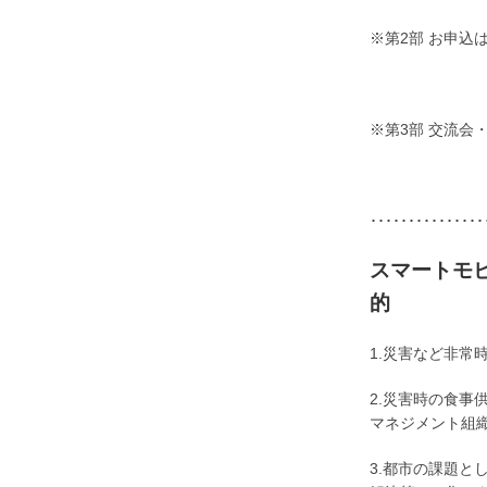
※第2部 お申込
※第3部 交流会
･･･････････････
スマートモ
的
1.災害など非
2.災害時の食
マネジメント組
3.都市の課題と