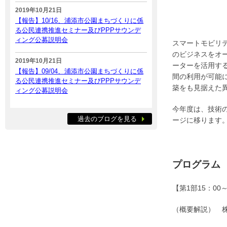
2019年10月21日
【報告】10/16、浦添市公園まちづくりに係
る公民連携推進セミナー及びPPPサウンデ
ィング公募説明会
スマートモビリ
のビジネスをオ
2019年10月21日
ーターを活用す
【報告】09/04、浦添市公園まちづくりに係
間の利用が可能
る公民連携推進セミナー及びPPPサウンデ
築をも見据えた
ィング公募説明会
今年度は、技術
過去のブログを見る
ージに移ります
プログラム
【第1部15：00～
（概要解説） 