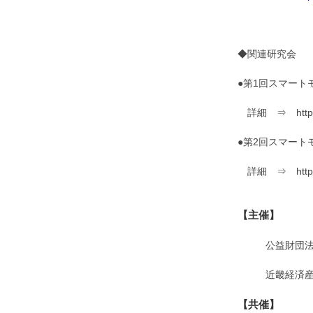
◆関連研究会
●第1回スマート
詳細 ⇒ http://w
●第2回スマート
詳細 ⇒ http://bi
【主催】
公益財団
近畿経済
【共催】