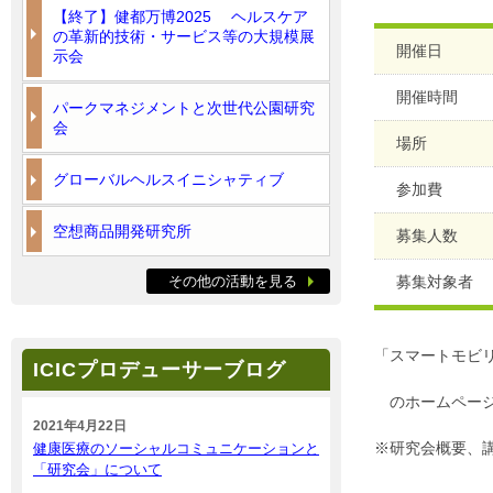
【終了】健都万博2025 ヘルスケア
の革新的技術・サービス等の大規模展
開催日
示会
開催時間
パークマネジメントと次世代公園研究
会
場所
グローバルヘルスイニシャティブ
参加費
空想商品開発研究所
募集人数
その他の活動を見る
募集対象者
「スマートモビ
ICICプロデューサーブログ
のホームペー
2021年4月22日
※研究会概要、
健康医療のソーシャルコミュニケーションと
「研究会」について