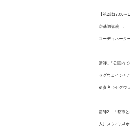
･･･････････････
【第2部17:00～
◎基調講演 :
コーディネーター
講師1「公園内で
セグウェイジャパ
※参考⇒セグウ
講師2 「都市
入川スタイル&ホ