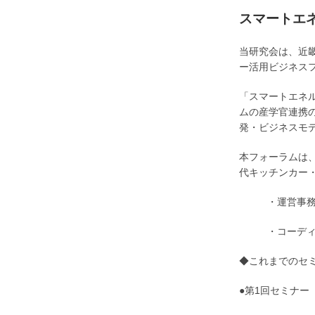
スマートエ
当研究会は、近
ー活用ビジネス
「スマートエネ
ムの産学官連携
発・ビジネスモ
本フォーラムは
代キッチンカー
・運営事
・コーデ
◆これまでのセ
●第1回セミナー（