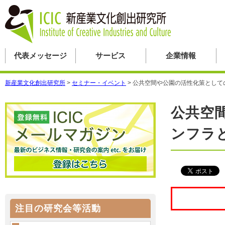
代表メッセージ
サービス
企業情報
新産業文化創出研究所
>
セミナー・イベント
>
公共空間や公園の活性化策として
公共空
ンフラ
注目の研究会等活動