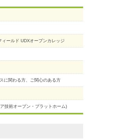
フィールド UDXオープンカレッジ
スに関わる方、ご関心のある方
ケア技術オープン・プラットホーム)