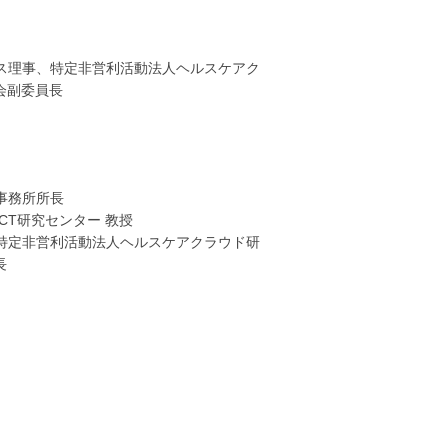
ス理事、特定非営利活動法人ヘルスケアク
会副委員長
事務所所長
CT研究センター 教授
特定非営利活動法人ヘルスケアクラウド研
長