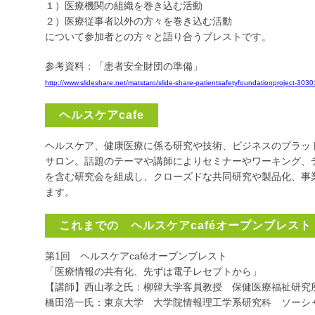
１）医療機関の組織を巻き込む活動
２）医療従事者以外の方々を巻き込む活動
について参加者との方々と語り合うブレストです。
参考資料：「患者安全財団の準備」
http://www.slideshare.net/matstaro/slide-share-patientsafetyfoundationproject-303
ヘルスケアcafe
ヘルスケア、健康医療に係る研究や技術、ビジネスのプラッ
サロン。話題のテーマや講師によりセミナーやワーキング、
を含む研究会を組成し、クローズドな共同研究や製品化、事
ます。
これまでの ヘルスケアcaféオープンブレスト
第1回 ヘルスケアcaféオープンブレスト
「医療情報の共有化、先ずは電子レセプトから」
【講師】西山孝之氏：柳韓大学客員教授 保健医療福祉研究
橋田浩一氏：東京大学 大学院情報理工学系研究科 ソーシャ