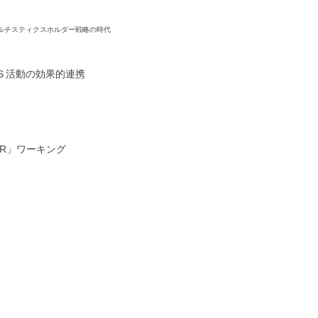
ルチスティクスホルダー戦略の時代
Ｓ活動の効果的連携
R」ワーキング