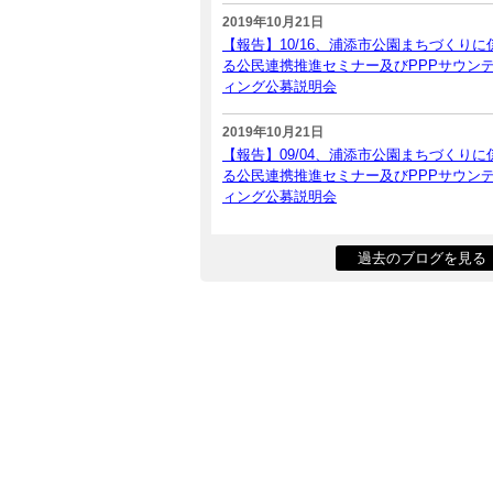
2019年10月21日
【報告】10/16、浦添市公園まちづくりに
る公民連携推進セミナー及びPPPサウン
ィング公募説明会
2019年10月21日
【報告】09/04、浦添市公園まちづくりに
る公民連携推進セミナー及びPPPサウン
ィング公募説明会
過去のブログを見る