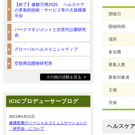
【終了】健都万博2025 ヘルスケア
の革新的技術・サービス等の大規模展
開催日
示会
開催時間
パークマネジメントと次世代公園研究
会
場所
グローバルヘルスイニシャティブ
参加費
空想商品開発研究所
募集人数
その他の活動を見る
募集対象者
主催
ICICプロデューサーブログ
共催
2021年4月22日
健康医療のソーシャルコミュニケーションと
ヘルスケア
「研究会」について