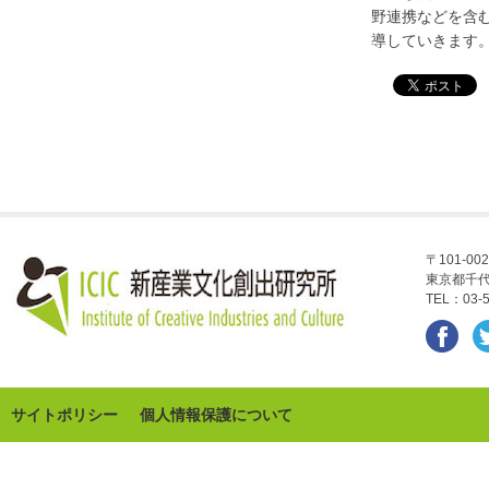
野連携などを含
導していきます
〒101-002
東京都千代
TEL：03-5
サイトポリシー
個人情報保護について