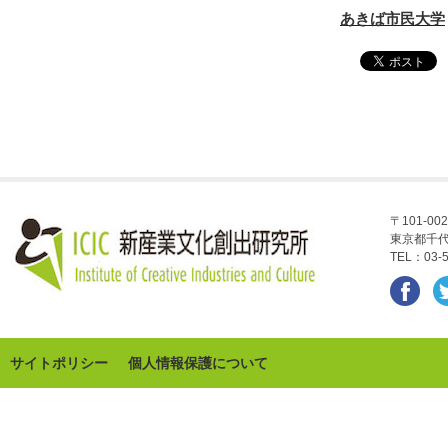
あきば市民大学
〒101-002
東京都千代
TEL：03-5
サイトポリシー
個人情報保護について