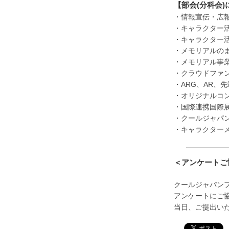
【部会(分科会)
・情報宣伝・広報
・キャラクター
・キャラクター
・メモリアルの
・メモリアル事業
・クラウドファ
・ARG、AR、
・オリジナルコ
・国際連携国際
・クールジャパ
・キャラクター
＜アンケートご
クールジャパン
アンケートにご
当日、ご提出いた