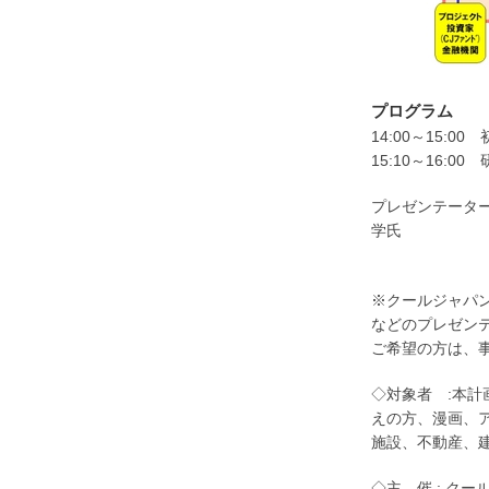
プログラム
14:00～15:
15:10～16:
プレゼンテータ
学氏
『りんくう
※クールジャパ
などのプレゼン
ご希望の方は、事務
◇対象者 :本
えの方、漫画、
施設、不動産
◇主 催 : 