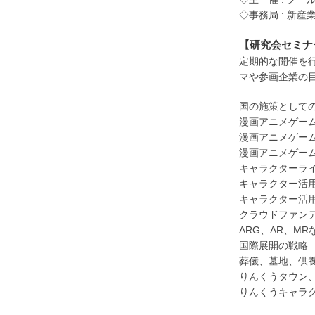
◇事務局 : 新産業
【研究会セミナ
定期的な開催を
マや参画企業の
国の施策として
漫画アニメゲー
漫画アニメゲー
漫画アニメゲー
キャラクターラ
キャラクター活
キャラクター活
クラウドファン
ARG、AR、M
国際展開の戦略
葬儀、墓地、供
りんくうタウン
りんくうキャラ