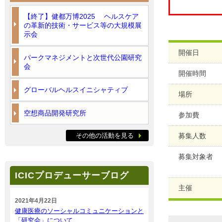
【終了】健都万博2025 ヘルスケア
の革新的技術・サービス等の大規模展
示会
開催日
パークマネジメントと次世代公園研究
会
開催時間
グローバルヘルスイニシャティブ
場所
空想商品開発研究所
参加費
その他の活動を見る
募集人数
募集対象者
ICICプロデューサーブログ
主催
2021年4月22日
健康医療のソーシャルコミュニケーションと
「研究会」について