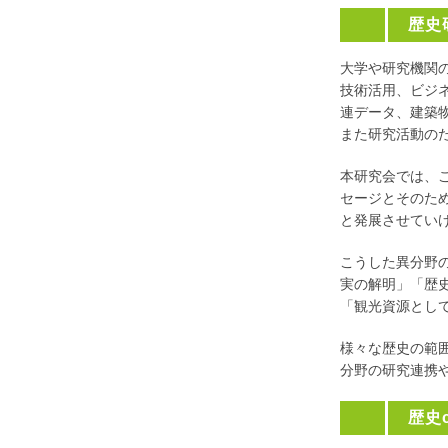
歴史
大学や研究機関
技術活用、ビジ
連データ、建築
また研究活動の
本研究会では、
セージとそのた
と発展させてい
こうした異分野
実の解明」「歴
「観光資源とし
様々な歴史の範
分野の研究連携
歴史