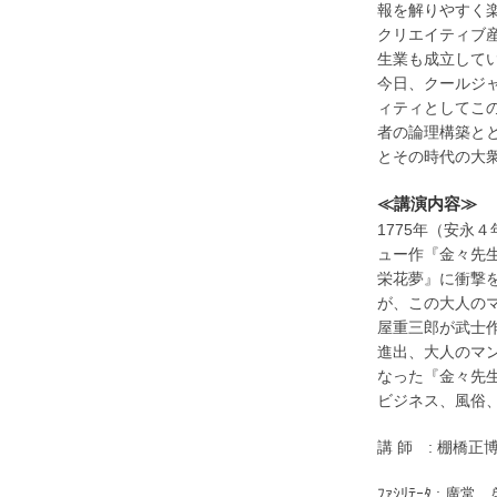
報を解りやすく
クリエイティブ
生業も成立して
今日、クールジ
ィティとしてこ
者の論理構築と
とその時代の大
≪講演内容≫
1775年（安永
ュー作『金々先
栄花夢』に衝撃
が、この大人の
屋重三郎が武士
進出、大人のマ
なった『金々先
ビジネス、風俗
講 師 : 棚橋
ﾌｧｼﾘﾃｰﾀ :