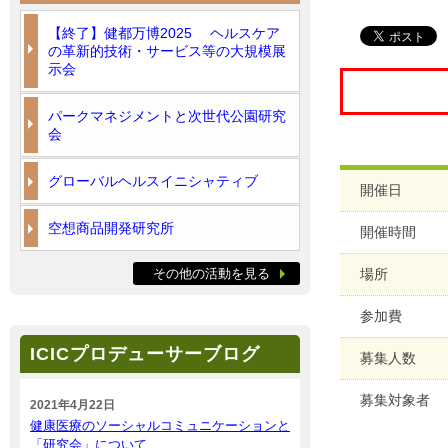
【終了】健都万博2025 ヘルスケア
の革新的技術・サービス等の大規模展
示会
パークマネジメントと次世代公園研究
会
グローバルヘルスイニシャティブ
開催日
空想商品開発研究所
開催時間
その他の活動を見る
場所
参加費
ICICプロデューサーブログ
募集人数
募集対象者
2021年4月22日
健康医療のソーシャルコミュニケーションと
「研究会」について