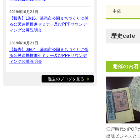
主催
2019年10月21日
【報告】10/16、浦添市公園まちづくりに係
る公民連携推進セミナー及びPPPサウンデ
ィング公募説明会
歴史cafe
2019年10月21日
【報告】09/04、浦添市公園まちづくりに係
る公民連携推進セミナー及びPPPサウンデ
ィング公募説明会
開催の内容
過去のブログを見る
江戸時代のPO
出版ビジネスと