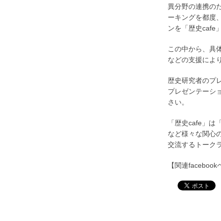
異分野の連携の
ーキングを都度
ンを「歴史caf
この中から、具
などの支援によ
歴史研究者のプ
プレゼンテーショ
さい。
「歴史cafe」
など様々な関心
交流するトーク
【関連faceboo