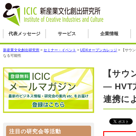
代表メッセージ
サービス
企業情報
新産業文化創出研究所
>
セミナー・イベント
>
UDXオープンカレッジ
>
【サウン
なる可能性
【サウ
— H
連携に
注目の研究会等活動