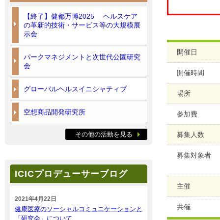
【終了】健都万博2025 ヘルスケア
の革新的技術・サービス等の大規模展
示会
開催日
パークマネジメントと次世代公園研究
会
開催時間
グローバルヘルスイニシャティブ
場所
空想商品開発研究所
参加費
その他の活動を見る
募集人数
募集対象者
ICICプロデューサーブログ
主催
2021年4月22日
共催
健康医療のソーシャルコミュニケーションと
「研究会」について