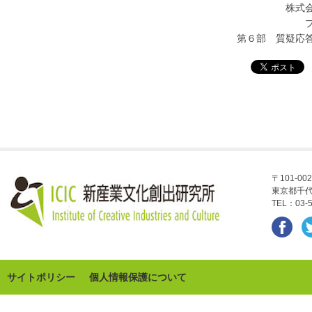
株式会社フォ
プロジェクト長
第６部 質疑応答
〒101-002
東京都千代
TEL：03-5
サイトポリシー
個人情報保護について