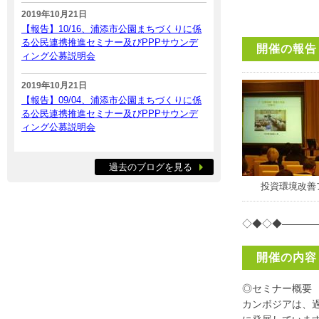
2019年10月21日
【報告】10/16、浦添市公園まちづくりに係
る公民連携推進セミナー及びPPPサウンデ
開催の報告
ィング公募説明会
2019年10月21日
【報告】09/04、浦添市公園まちづくりに係
る公民連携推進セミナー及びPPPサウンデ
ィング公募説明会
過去のブログを見る
投資環境改善
◇◆◇◆———
開催の内容
◎セミナー概要
カンボジアは、過