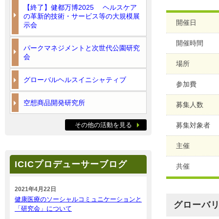
【終了】健都万博2025 ヘルスケア
の革新的技術・サービス等の大規模展
開催日
示会
開催時間
パークマネジメントと次世代公園研究
会
場所
グローバルヘルスイニシャティブ
参加費
空想商品開発研究所
募集人数
その他の活動を見る
募集対象者
主催
ICICプロデューサーブログ
共催
2021年4月22日
健康医療のソーシャルコミュニケーションと
グローバ
「研究会」について