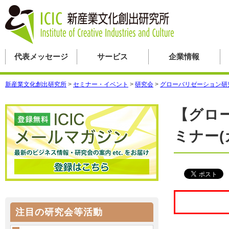
代表メッセージ
サービス
企業情報
新産業文化創出研究所
>
セミナー・イベント
>
研究会
>
グローバリゼーション研
【グロ
ミナー(
注目の研究会等活動