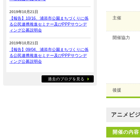
2019年10月21日
主催
【報告】10/16、浦添市公園まちづくりに係
る公民連携推進セミナー及びPPPサウンデ
ィング公募説明会
開催協力
2019年10月21日
【報告】09/04、浦添市公園まちづくりに係
る公民連携推進セミナー及びPPPサウンデ
ィング公募説明会
過去のブログを見る
後援
アニメビ
開催の内容