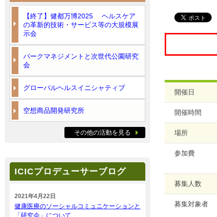
【終了】健都万博2025 ヘルスケア
の革新的技術・サービス等の大規模展
示会
パークマネジメントと次世代公園研究
会
グローバルヘルスイニシャティブ
開催日
空想商品開発研究所
開催時間
その他の活動を見る
場所
参加費
ICICプロデューサーブログ
募集人数
2021年4月22日
募集対象者
健康医療のソーシャルコミュニケーションと
「研究会」について