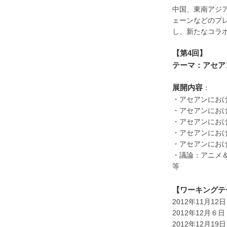
中国、東南アジ
ェーンなどのプ
し、新たなコラ
【第4回】
テーマ：アセア
展開内容
：
・アセアンにお
・アセアンにお
・アセアンにお
・アセアンにお
・アセアンにお
・議論：アニメ
等
【ワーキングテ
2012年11月
2012年12月
2012年12月