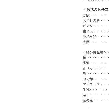
＜お花のお弁当
ご飯･･･・・・
おすしの素・・
ビアソー・・・
生ハム・・・・
薄焼き卵・・・・
大葉･･･・・・
＜鰆の黄金焼き
鰆･･････・・
醤油･･･・・・
みりん･･･・・
酒･･････・
ゆで卵･・・・・
マヨネーズ・・・
牛乳･･･・・・
塩･･････・
菜の花･･・・・