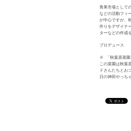
青果市場として
などの活動フィ
が中心ですが、
作りをデザイナ
ターなどの作成
プロデュース 
※ 「秋葉原菜
この菜園は秋葉
ドさんたちとおコ
日の神田やっち