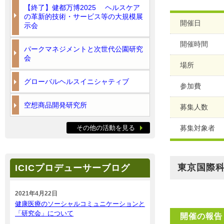
【終了】健都万博2025 ヘルスケア
の革新的技術・サービス等の大規模展
開催日
示会
開催時間
パークマネジメントと次世代公園研究
会
場所
グローバルヘルスイニシャティブ
参加費
空想商品開発研究所
募集人数
その他の活動を見る
募集対象者
東京国際
ICICプロデューサーブログ
2021年4月22日
健康医療のソーシャルコミュニケーションと
「研究会」について
開催の報告