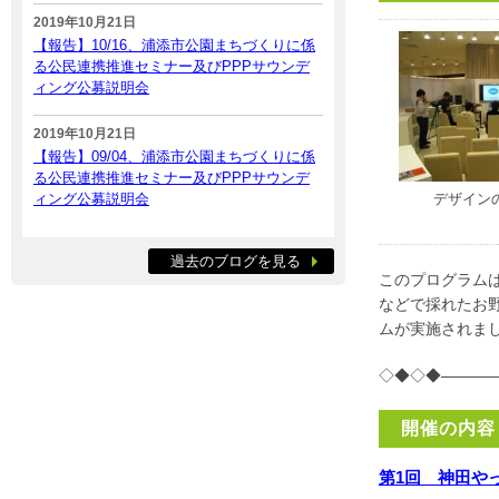
2019年10月21日
【報告】10/16、浦添市公園まちづくりに係
る公民連携推進セミナー及びPPPサウンデ
ィング公募説明会
2019年10月21日
【報告】09/04、浦添市公園まちづくりに係
る公民連携推進セミナー及びPPPサウンデ
ィング公募説明会
デザイン
過去のブログを見る
このプログラム
などで採れたお
ムが実施されま
◇◆◇◆———
開催の内容
第1回 神田や