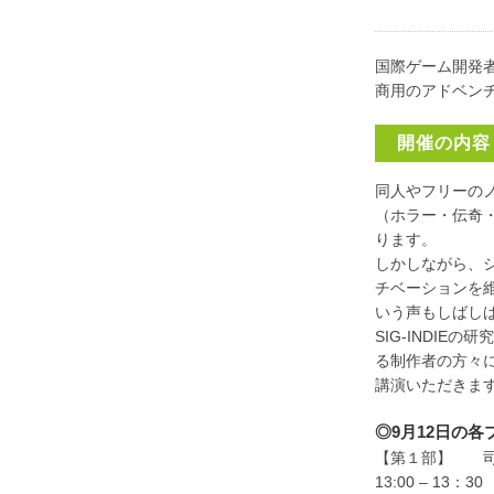
国際ゲーム開発者
商用のアドベン
開催の内容
同人やフリーの
（ホラー・伝奇
ります。
しかしながら、
チベーションを
いう声もしばし
SIG-INDI
る制作者の方々
講演いただきま
◎9月12日の
【第１部】 司
13:00 – 13：3