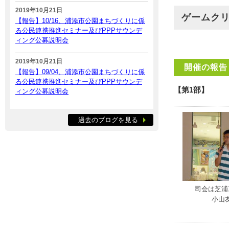
2019年10月21日
ゲームク
【報告】10/16、浦添市公園まちづくりに係
る公民連携推進セミナー及びPPPサウンデ
ィング公募説明会
2019年10月21日
開催の報告
【報告】09/04、浦添市公園まちづくりに係
る公民連携推進セミナー及びPPPサウンデ
【第1部】
ィング公募説明会
過去のブログを見る
司会は芝浦
小山