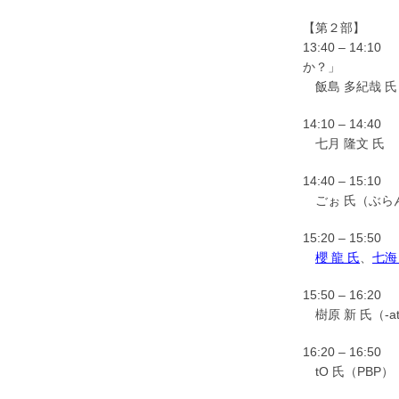
【第２部】
13:40 – 
か？」
飯島 多紀哉 
14:10 – 14:40
七月 隆文 氏 
14:40 – 15:1
ごぉ 氏（ぶら
15:20 – 1
櫻 龍 氏
、
七海
15:50 – 1
樹原 新 氏（-
16:20 – 16:50
tO 氏（PBP