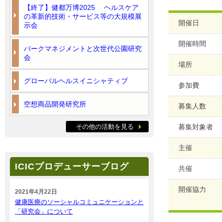
【終了】健都万博2025 ヘルスケア
の革新的技術・サービス等の大規模展
開催日
示会
開催時間
パークマネジメントと次世代公園研究
会
場所
グローバルヘルスイニシャティブ
参加費
空想商品開発研究所
募集人数
その他の活動を見る
募集対象者
主催
ICICプロデューサーブログ
共催
開催協力
2021年4月22日
健康医療のソーシャルコミュニケーションと
「研究会」について