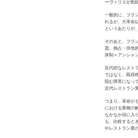
ーヴィリエが創始
一般的に、フラ
れるが、大革命以
というあたりが
そのあと、フラ
題。独占・排他
体制＝アンシャ
近代的なレスト
ではなく、既得
阻む障害になっ
近代レストラン
つまり、革命が
における業種の
なかなか頭に入
も、比較すると
やレストラン業