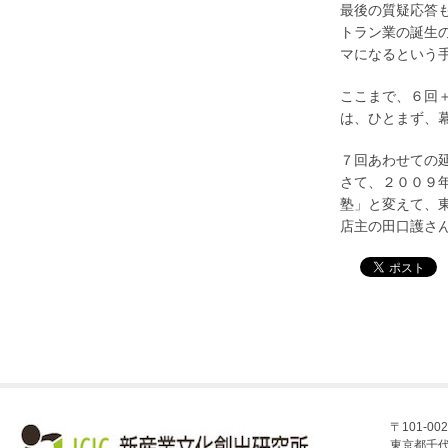
最後の質疑応答
トラン業の誕生
マになるという
ここまで、６回
は、ひとまず、
７回あわせての
さて、２００９
塾」と変えて、
店主の田口護さ
〒101-002
東京都千代