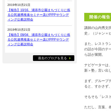
2019年10月21日
【報告】10/16、浦添市公園まちづくりに係
る公民連携推進セミナー及びPPPサウンデ
開催の報告
ィング公募説明会
講師の山内秀文
2019年10月21日
史」（ジャン＝
【報告】09/04、浦添市公園まちづくりに係
る公民連携推進セミナー及びPPPサウンデ
また、レストラ
ィング公募説明会
の話が今回のテ
ら話が展開。
過去のブログを見る
ナビゲーターは
新＞塾」言い出
まず、グループ
ると、すかさず
そもそも「レスト
ただし、言葉、