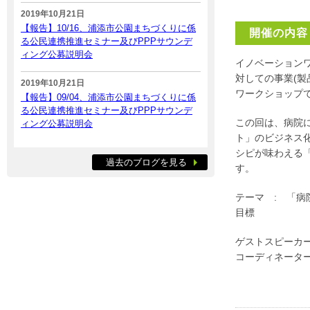
2019年10月21日
【報告】10/16、浦添市公園まちづくりに係
開催の内容
る公民連携推進セミナー及びPPPサウンデ
ィング公募説明会
イノベーション
対しての事業(
2019年10月21日
ワークショップ
【報告】09/04、浦添市公園まちづくりに係
る公民連携推進セミナー及びPPPサウンデ
この回は、病院
ィング公募説明会
ト」のビジネス
シピが味わえる
過去のブログを見る
す。
テーマ : 「
目標
ゲストスピーカー
コーディネータ