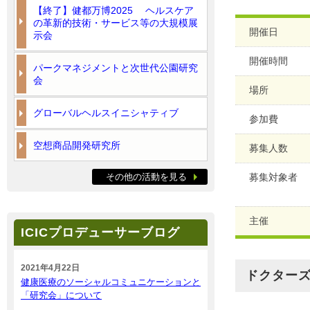
【終了】健都万博2025 ヘルスケア
の革新的技術・サービス等の大規模展
開催日
示会
開催時間
パークマネジメントと次世代公園研究
会
場所
グローバルヘルスイニシャティブ
参加費
空想商品開発研究所
募集人数
その他の活動を見る
募集対象者
主催
ICICプロデューサーブログ
2021年4月22日
ドクター
健康医療のソーシャルコミュニケーションと
「研究会」について