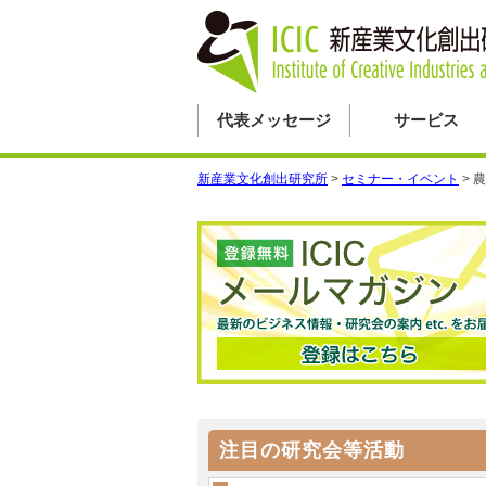
代表メッセージ
サービス
新産業文化創出研究所
>
セミナー・イベント
>
農
注目の研究会等活動