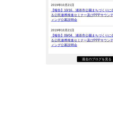
2019年10月21日
【報告】10/16、浦添市公園まちづくりに
る公民連携推進セミナー及びPPPサウン
ィング公募説明会
2019年10月21日
【報告】09/04、浦添市公園まちづくりに
る公民連携推進セミナー及びPPPサウン
ィング公募説明会
過去のブログを見る