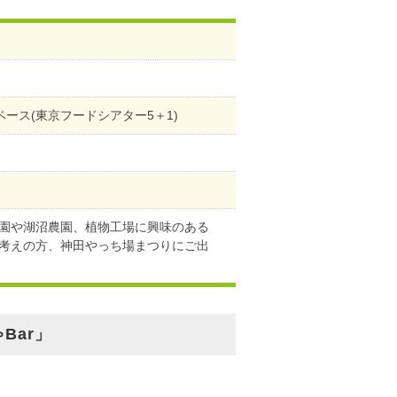
スペース(東京フードシアター5＋1)
園や湖沼農園、植物工場に興味のある
考えの方、神田やっち場まつりにご出
Bar」