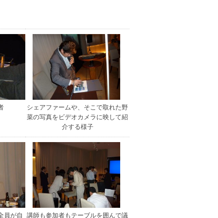
加者
シェアファームや、そこで取れた野
菜の写真をビデオカメラに映して紹
介する様子
全員が自
講師も参加者もテーブルを囲んで議