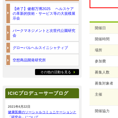
【終了】健都万博2025 ヘルスケア
の革新的技術・サービス等の大規模展
示会
開催日
パークマネジメントと次世代公園研究
会
開催時間
グローバルヘルスイニシャティブ
場所
空想商品開発研究所
参加費
その他の活動を見る
募集人数
募集対象者
ICICプロデューサーブログ
主催
2021年4月22日
開催協力
健康医療のソーシャルコミュニケーションと
「研究会」について