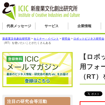
代表メッセージ
サービス
企業情報
新産業文化創出研究所
>
セミナー・イベント
>
研究会
>
ロボットビジネス研究会
（RT）を使いたいことがたくさんある
【ロボ
用フォ
（RT
注目の研究会等活動