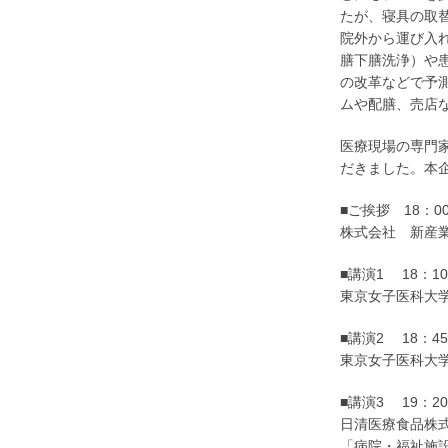
たが、寝具の取
院外から運び入
膳下膳洗浄）や
の改革などで予
ムや配膳、売店
医療現場の専門
だきました。本
■ご挨拶 18：00
株式会社 新産
■講演1 18：10
東京女子医科大
■講演2 18：45
東京女子医科大学
■講演3 19：20
日清医療食品株式
「病院・福祉施