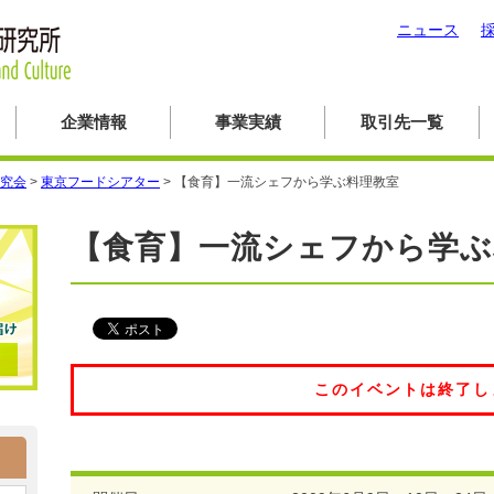
ニュース
企業情報
事業実績
取引先一覧
究会
>
東京フードシアター
>
【食育】一流シェフから学ぶ料理教室
【食育】一流シェフから学ぶ
このイベントは終了し