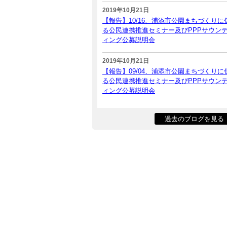
2019年10月21日
【報告】10/16、浦添市公園まちづくりに
る公民連携推進セミナー及びPPPサウン
ィング公募説明会
2019年10月21日
【報告】09/04、浦添市公園まちづくりに
る公民連携推進セミナー及びPPPサウン
ィング公募説明会
過去のブログを見る