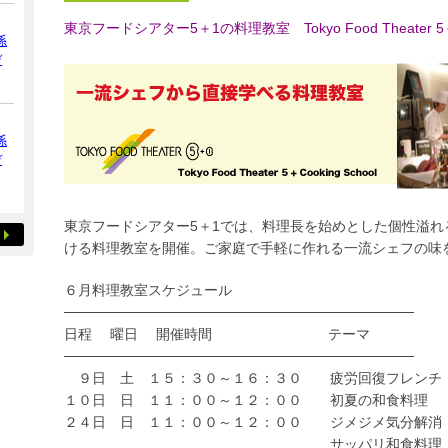
東京フードシアター5＋1の料理教室 Tokyo Food Theater 5＋Co
係
デ
係
デ
東京フードシアター5＋1では、料理長を始めとした個性溢
ける料理教室を開催。ご家庭で手軽に作れる一流シェフの味
６月料理教室スケジュール
───────────────────────────────────
日程 曜日 開催時間 テー
───────────────────────────────────
９日 土 １５：３０～１６：３０ 疲労回復フレ
１０日 日 １１：００～１２：００ 初夏の和食
２４日 日 １１：００～１２：００ ジメジメ気分解消
サッパリ和食料理 田