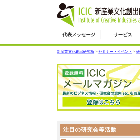
代表メッセージ
サービス
新産業文化創出研究所
>
セミナー・イベント
>
研
注目の研究会等活動