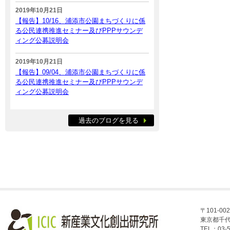
2019年10月21日
【報告】10/16、浦添市公園まちづくりに係
る公民連携推進セミナー及びPPPサウンデ
ィング公募説明会
2019年10月21日
【報告】09/04、浦添市公園まちづくりに係
る公民連携推進セミナー及びPPPサウンデ
ィング公募説明会
過去のブログを見る
〒101-002
東京都千代
TEL：03-5