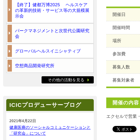
【終了】健都万博2025 ヘルスケア
の革新的技術・サービス等の大規模展
開催日
示会
開催時間
パークマネジメントと次世代公園研究
会
場所
グローバルヘルスイニシャティブ
参加費
空想商品開発研究所
募集人数
その他の活動を見る
募集対象者
開催の内容
ICICプロデューサーブログ
エクセルで営業
2021年4月22日
健康医療のソーシャルコミュニケーションと
「研究会」について