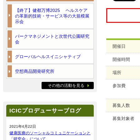
【終了】健都万博2025 ヘルスケア
の革新的技術・サービス等の大規模展
示会
パークマネジメントと次世代公園研究
会
開催日
グローバルヘルスイニシャティブ
開催時間
空想商品開発研究所
場所
その他の活動を見る
参加費
募集人数
ICICプロデューサーブログ
募集対象者
2021年4月22日
健康医療のソーシャルコミュニケーションと
「研究会」について