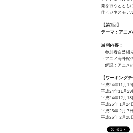
発を行うととも
作ビジネスモデ
【第1回】
テーマ：アニメ
展開内容：
・参加者自己紹
・アニメ海外配
・解説：アニメ
【ワーキングテ
平成24年11月
平成24年11月
平成24年12月
平成25年 1月
平成25年 2月
平成25年 2月