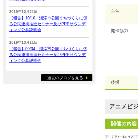
主催
2019年10月21日
【報告】10/16、浦添市公園まちづくりに係
る公民連携推進セミナー及びPPPサウンデ
ィング公募説明会
開催協力
2019年10月21日
【報告】09/04、浦添市公園まちづくりに係
る公民連携推進セミナー及びPPPサウンデ
ィング公募説明会
過去のブログを見る
後援
アニメビ
開催の内容
アジアにおける