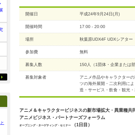
ア
展
開催日
平成24年9月24日(月)
開催時間
17:00 - 20:00
究
場所
秋葉原UDX4F UDXシアター
参加費
無料
募集人数
150人（1団体・企業または
募集対象者
アニメ作品やキャラクターの
ツの海外展開・二次利用によ
造・サービス・飲食・観光・
アニメ＆キャラクタービジネスの新市場拡大・異業種共
アニメビジネス・パートナーズフォーラム
ンと
（1日目）
オープニング・ターゲティング・セミナー