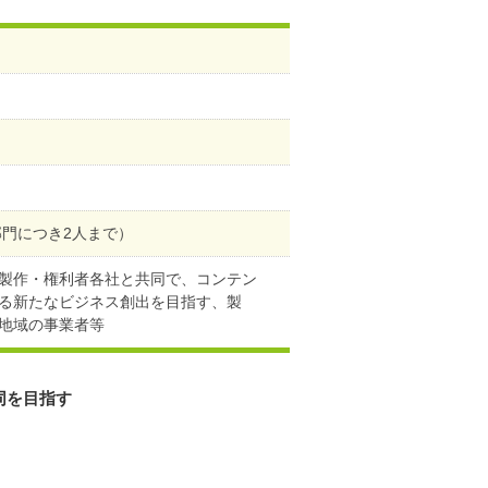
部門につき2人まで）
製作・権利者各社と共同で、コンテン
る新たなビジネス創出を目指す、製
地域の事業者等
同を目指す