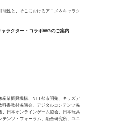
可能性と、そこにおけるアニメ＆キャラク
キャラクター・コラボWGのご案内
像産業振興機構、NTT都市開発、キッズデ
ル教科書教材協議会、デジタルコンテンツ協
盟、日本オンラインゲーム協会、日本玩具
ンテンツ・フォーラム、融合研究所、ユニ