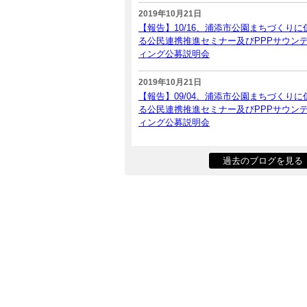
2019年10月21日
【報告】10/16、浦添市公園まちづくりに
る公民連携推進セミナー及びPPPサウン
ィング公募説明会
2019年10月21日
【報告】09/04、浦添市公園まちづくりに
る公民連携推進セミナー及びPPPサウン
ィング公募説明会
過去のブログを見る