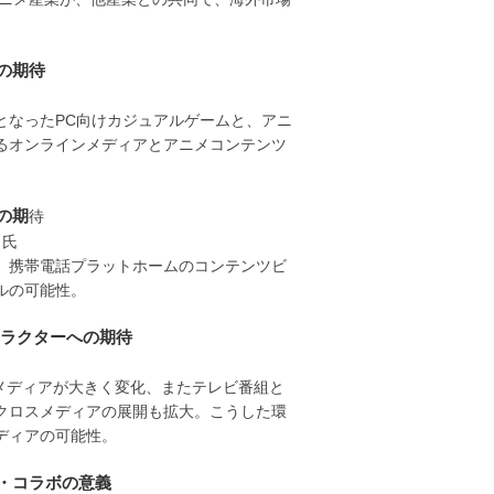
の期待
なったPC向けカジュアルゲームと、アニ
るオンラインメディアとアニメコンテンツ
の期
待
氏
、携帯電話プラットホームのコンテンツビ
ルの可能性。
ラクターへの期待
メディアが大きく変化、またテレビ番組と
クロスメディアの展開も拡大。こうした環
ディアの可能性。
・コラボの意義