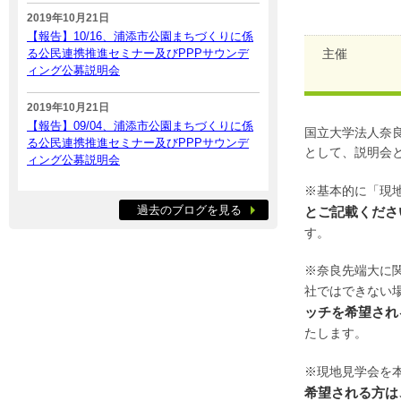
2019年10月21日
【報告】10/16、浦添市公園まちづくりに係
る公民連携推進セミナー及びPPPサウンデ
主催
ィング公募説明会
2019年10月21日
【報告】09/04、浦添市公園まちづくりに係
国立大学法人奈
る公民連携推進セミナー及びPPPサウンデ
として、説明会
ィング公募説明会
※基本的に「現
過去のブログを見る
とご記載くださ
す。
※奈良先端大に
社ではできない
ッチを希望され
たします。
※現地見学会を
希望される方は