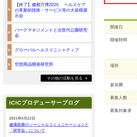
【終了】健都万博2025 ヘルスケア
の革新的技術・サービス等の大規模展
示会
開催日
パークマネジメントと次世代公園研究
会
開催時間
グローバルヘルスイニシャティブ
空想商品開発研究所
場所
その他の活動を見る
参加費
募集人数
ICICプロデューサーブログ
募集対象者
2021年4月22日
健康医療のソーシャルコミュニケーションと
「研究会」について