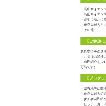
・高山サイエン
・高山サイエン
・跡地に新たに
・奈良先端大と
・その他
【ご参加に
意見交換を促進
・ご参加の皆様
・自己紹介を少
可能です）
【プログラ
・県有地等に関
・奈良先端大紹
・参加者自己紹
・ピッチ（お一