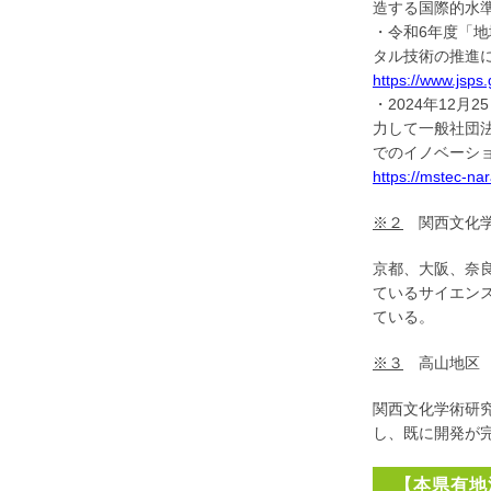
造する国際的水
・令和6年度「地
タル技術の推進
https://www.jsps.
・2024年12
力して一般社団
でのイノベーシ
https://mstec-nar
※２
関西文化学
京都、大阪、奈
ているサイエン
ている。
※３
高山地区
関西文化学術研
し、既に開発が
【本県有地