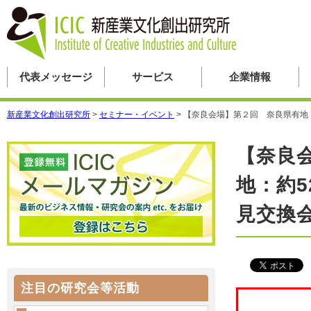
代表メッセージ
サービス
企業情報
新産業文化創出研究所
>
セミナー・イベント
>
【奈良会場】第２回 奈良県有地（
【奈良
地：約5
見交換
注目の研究会等活動