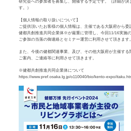
研究会への参加者を募集し、開催する予定です。（詳細が決
す。）
【個人情報の取り扱いについて】
ご提供頂いたお客様の個人情報は、主催である大阪府から委
健都共創推進共同企業体※が厳重に管理し、今回11/16実施
ご参加の当落の御連絡とセミナー運営に利用させて頂きます
また、今後の健都関連事業、及び、その他大阪府が主催する
ご案内、ご連絡等に利用させて頂きます。
※健都共創推進共同企業体について
https://www.pref.osaka.lg.jp/o110040/bio/kento-expo/itaku.ht