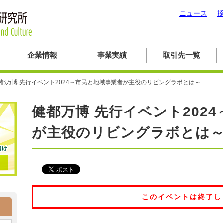
ニュース
企業情報
事業実績
取引先一覧
都万博 先行イベント2024～市民と地域事業者が主役のリビングラボとは～
健都万博 先行イベント202
が主役のリビングラボとは
このイベントは終了し