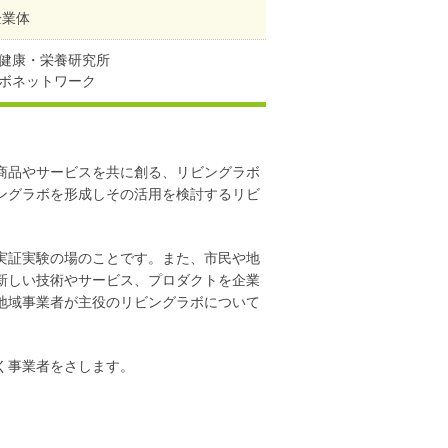
企業体
健康・栄養研究所
ボネットワーク
商品やサービスを共に創る、リビングラボ
ングラボを形成しその活用を検討するリビ
実証実験の場のことです。また、市民や地
新しい技術やサービス、プロダクトを企業
地域事業者が主役のリビングラボについて
く事業者をさします。