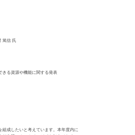
篤信 氏
できる資源や機能に関する発表
を組成したいと考えています。本年度内に