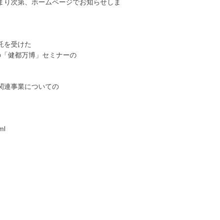
まり次第、ホームページでお知らせしま
託を受けた
の「健都万博」セミナーの
。
関連事業についての
ml