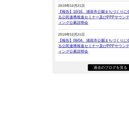
2019年10月21日
【報告】10/16、浦添市公園まちづくりに
る公民連携推進セミナー及びPPPサウン
ィング公募説明会
2019年10月21日
【報告】09/04、浦添市公園まちづくりに
る公民連携推進セミナー及びPPPサウン
ィング公募説明会
過去のブログを見る