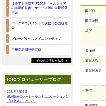
【終了】健都万博2025 ヘルスケア
の革新的技術・サービス等の大規模展
開催日
示会
開催時間
パークマネジメントと次世代公園研究
会
場所
グローバルヘルスイニシャティブ
空想商品開発研究所
参加費
その他の活動を見る
募集人数
募集対象者
ICICプロデューサーブログ
主催
2021年4月22日
健康医療のソーシャルコミュニケーションと
「研究会」について
開催協力