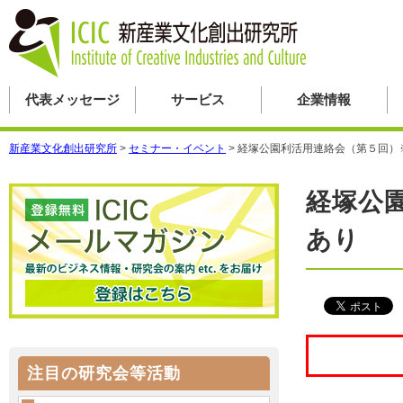
代表メッセージ
サービス
企業情報
新産業文化創出研究所
>
セミナー・イベント
>
経塚公園利活用連絡会（第５回）
経塚公
あり
注目の研究会等活動