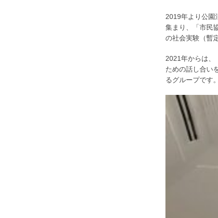
2019年より公
集まり、「市民協
の社会実験（暫
2021年からは
ための話し合い
るグループです