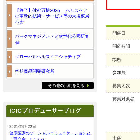
【終了】健都万博2025 ヘルスケア
の革新的技術・サービス等の大規模展
示会
開催日
パークマネジメントと次世代公園研究
会
開催時間
グローバルヘルスイニシャティブ
場所
空想商品開発研究所
参加費
その他の活動を見る
募集人数
募集対象者
ICICプロデューサーブログ
2021年4月22日
健康医療のソーシャルコミュニケーションと
主催
「研究会」について