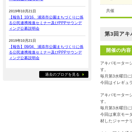
共催
2019年10月21日
【報告】10/16、浦添市公園まちづくりに係
る公民連携推進セミナー及びPPPサウンデ
ィング公募説明会
第3回アキ
2019年10月21日
【報告】09/04、浦添市公園まちづくりに係
開催の内容
る公民連携推進セミナー及びPPPサウンデ
ィング公募説明会
アキバモーター
す。
過去のブログを見る
毎月第3水曜日
今回はイレギュ
アキバモーター
す。
毎月第3水曜日
今回は東京モー
材したジャー
ナ