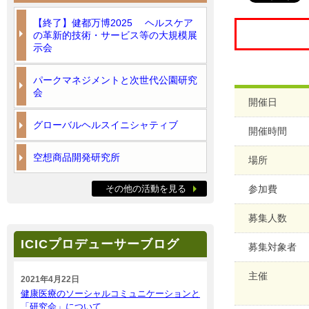
【終了】健都万博2025 ヘルスケア
の革新的技術・サービス等の大規模展
示会
パークマネジメントと次世代公園研究
会
開催日
グローバルヘルスイニシャティブ
開催時間
空想商品開発研究所
場所
その他の活動を見る
参加費
募集人数
ICICプロデューサーブログ
募集対象者
主催
2021年4月22日
健康医療のソーシャルコミュニケーションと
「研究会」について