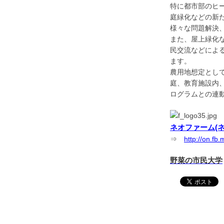
特に都市部のヒ
庭緑化などの新
様々な問題解決
また、屋上緑化
民交流などによ
ます。
農用地想定とし
庭、教育施設内
ログラムとの連
ネオファーム(
⇒
http://on.f
野菜の市民大学