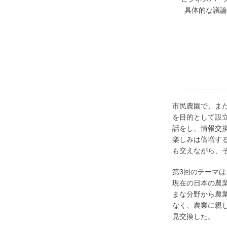
具体的な議論
市民農園で、ま
を目的として設
話をし、情報交
楽しみは倍増す
も交えながら、
第3回のテーマ
現在の日本の農
まな分野から農
なく、農業に親
見交換した。