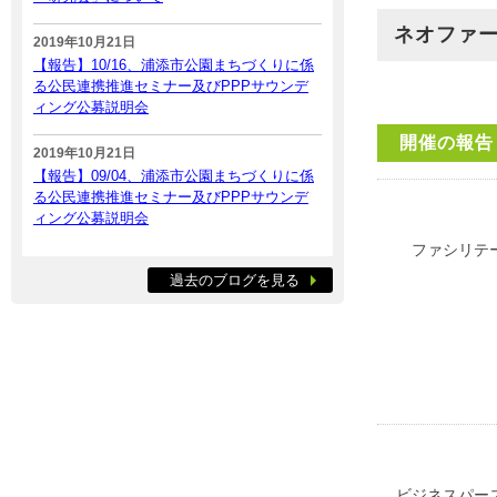
ネオファ
2019年10月21日
【報告】10/16、浦添市公園まちづくりに係
る公民連携推進セミナー及びPPPサウンデ
ィング公募説明会
開催の報告
2019年10月21日
【報告】09/04、浦添市公園まちづくりに係
る公民連携推進セミナー及びPPPサウンデ
ィング公募説明会
ファシリテ
過去のブログを見る
ビジネスパー