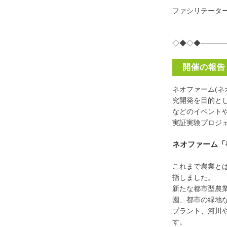
ファシリテータ
◇◆◇◆———
開催の報告
ネオファーム(
究開発を目的と
などのイベント
実証実験プロジ
ネオファーム「
これまで農業と
指しました。
新たな都市型農
園、都市の緑地
プラント、河川
す。