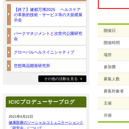
【終了】健都万博2025 ヘルスケア
の革新的技術・サービス等の大規模展
示会
開催日
パークマネジメントと次世代公園研究
会
開催時間
グローバルヘルスイニシャティブ
場所
空想商品開発研究所
参加費
その他の活動を見る
募集人数
募集対象者
ICICプロデューサーブログ
主催
共催
2021年4月22日
健康医療のソーシャルコミュニケーションと
「研究会」について