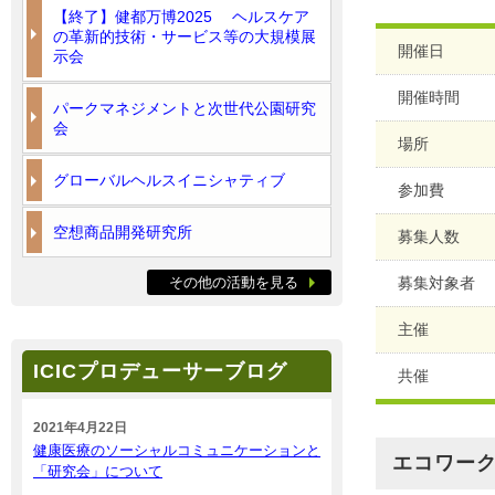
【終了】健都万博2025 ヘルスケア
の革新的技術・サービス等の大規模展
開催日
示会
開催時間
パークマネジメントと次世代公園研究
会
場所
グローバルヘルスイニシャティブ
参加費
空想商品開発研究所
募集人数
その他の活動を見る
募集対象者
主催
ICICプロデューサーブログ
共催
2021年4月22日
健康医療のソーシャルコミュニケーションと
エコワークシ
「研究会」について