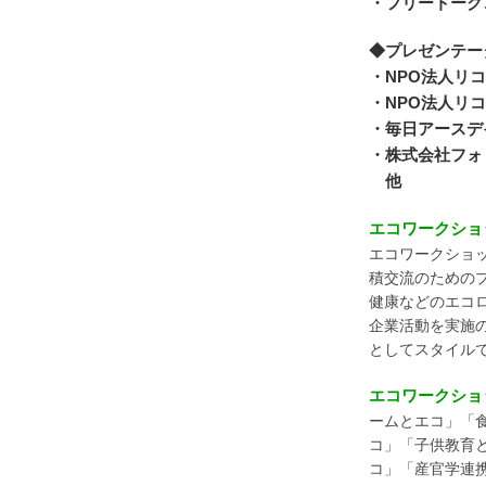
・フリートーク
◆プレゼンテー
・NPO法人リコ
・NPO法人リ
・毎日アースデ
・株式会社フォ
他
エコワークショップ
エコワークショップ
積交流のための
健康などのエコ
企業活動を実施
としてスタイル
エコワークショ
ームとエコ」「
コ」「子供教育
コ」「産官学連