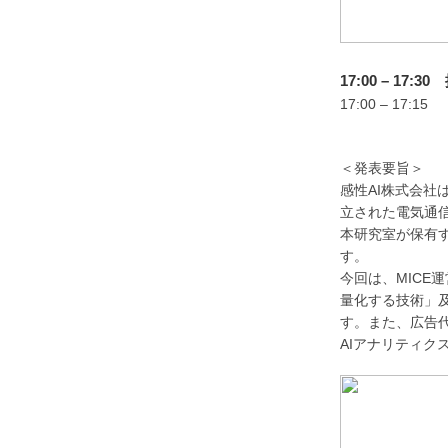
17:00 – 17:
17:00 – 1
感性AI株式
＜発表要旨＞
感性AI株式会
⽴された電気通
本研究室が保有
す。
今回は、MIC
量化する技術」
す。また、広告
AIアナリティク