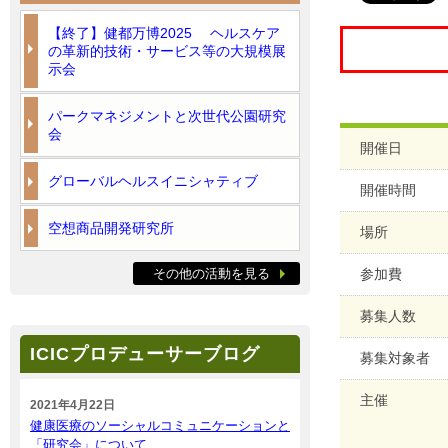
【終了】健都万博2025 ヘルスケア
の革新的技術・サービス等の大規模展
示会
パークマネジメントと次世代公園研究
会
開催日
グローバルヘルスイニシャティブ
開催時間
空想商品開発研究所
場所
その他の活動を見る
参加費
募集人数
ICICプロデューサーブログ
募集対象者
主催
2021年4月22日
健康医療のソーシャルコミュニケーションと
「研究会」について