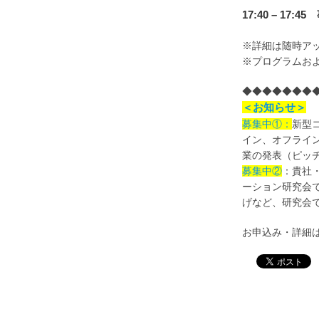
17:40 – 17
※詳細は随時ア
※プログラムお
◆◆◆◆◆◆◆
＜お知らせ＞
募集中①：
新型
イン、オフライ
業の発表（ピッ
募集中②
：貴社
ーション研究会
げなど、研究会
お申込み・詳細