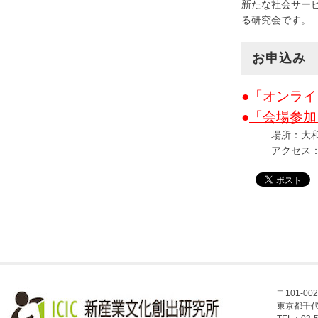
新たな社会サー
る研究会です。
お申込み
●
「オンライ
●
「会場参加
場所：大和ハウ
アクセス
〒101-002
東京都千代