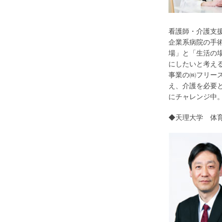
看護師・介護支
企業系病院の手
場」と「生活の
にしたいと考える
事業の㈱フリー
え、介護を必要
にチャレンジ中
◆天理大学 体