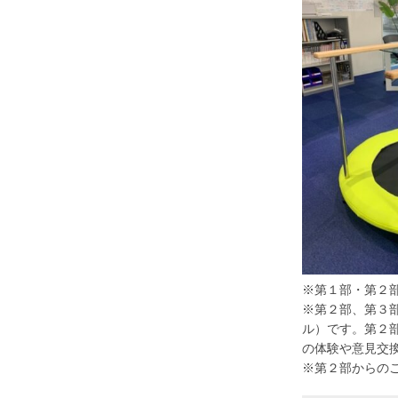
※第１部・第２
※第２部、第３
ル）です。第２
の体験や意見交
※第２部からの