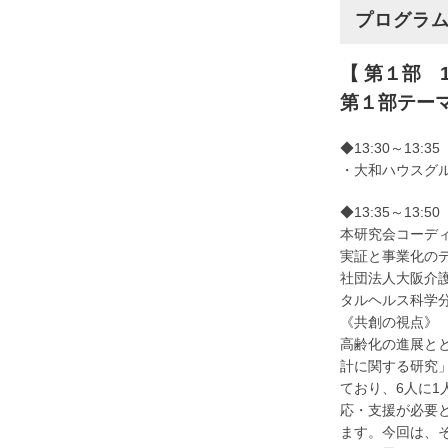
プログラ
【 第１部 1
第１部テー
◆13:30～13:
・大和ハウスグル
◆13:35～13
本研究会コーデ
実証と事業化の
社団法人大阪介護
タルヘルス科学
《共創の視点》
高齢化の進展と
計に関する研究」
ており、6人に
応・支援が必要
ます。今回は、