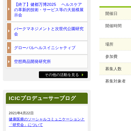
【終了】健都万博2025 ヘルスケア
の革新的技術・サービス等の大規模展
開催日
示会
開催時間
パークマネジメントと次世代公園研究
会
場所
グローバルヘルスイニシャティブ
参加費
空想商品開発研究所
募集人数
その他の活動を見る
募集対象者
ICICプロデューサーブログ
2021年4月22日
健康医療のソーシャルコミュニケーションと
「研究会」について