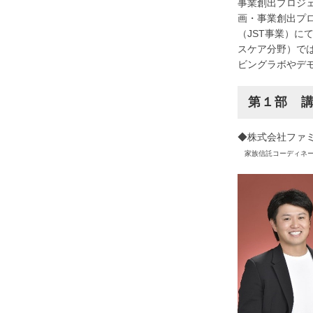
事業創出プロジ
画・事業創出プ
（JST事業）に
スケア分野）で
ビングラボやデ
第１部 
◆株式会社ファミ
家族信託コーディネー