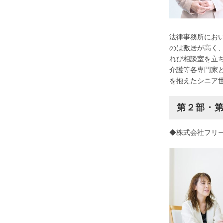
法律事務所にお
のは敷居が高く
れび相談室を立
介護等各専門家
を抱えたシニア
第２部・
◆株式会社フリ