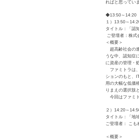
ればと思ってい
◆13:50～14:2
１）13:50～14:
タイトル：「認
ご登壇者：株式
＜概要＞
超高齢社会の進
うな中、認知症
に資産の管理・
ファミトラは、
ションのもと、
用の大幅な低価
りまえの選択肢
今回はファミト
２）14:20～14:
タイトル：「地
ご登壇者： こも
＜概要＞