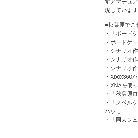
すアマチュア
現しています
■秋葉原でこ
・「ボードゲ
・ボードゲー
・シナリオ作成
・シナリオ作成
・シナリオ作成技
・Xbox360
・XNAを使ったX
・「秋葉原ロ
・「ノベルゲ
ハウ‐」
・「同人シュ