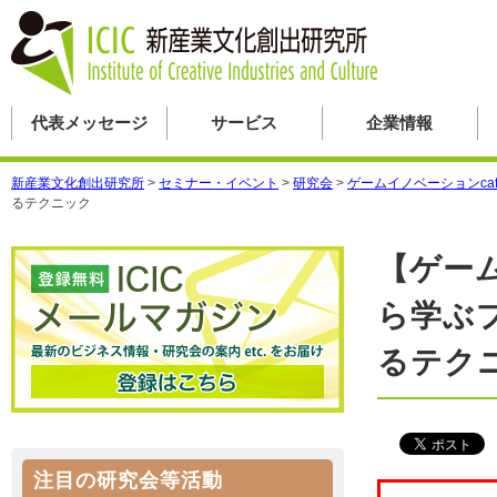
代表メッセージ
サービス
企業情報
新産業文化創出研究所
>
セミナー・イベント
>
研究会
>
ゲームイノベーションcaf
るテクニック
【ゲー
ら学ぶ
るテク
注目の研究会等活動