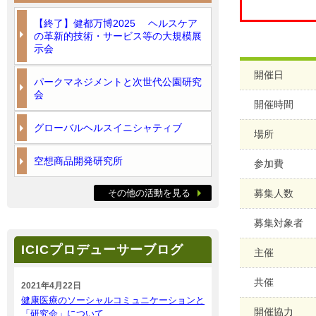
【終了】健都万博2025 ヘルスケア
の革新的技術・サービス等の大規模展
示会
開催日
パークマネジメントと次世代公園研究
会
開催時間
グローバルヘルスイニシャティブ
場所
空想商品開発研究所
参加費
その他の活動を見る
募集人数
募集対象者
ICICプロデューサーブログ
主催
共催
2021年4月22日
健康医療のソーシャルコミュニケーションと
開催協力
「研究会」について