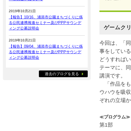
2019年10月21日
【報告】10/16、浦添市公園まちづくりに係
る公民連携推進セミナー及びPPPサウンデ
ゲームク
ィング公募説明会
2019年10月21日
今回は、「同
【報告】09/04、浦添市公園まちづくりに係
事をしている
る公民連携推進セミナー及びPPPサウンデ
ィング公募説明会
どうすればい
テーマに、同
過去のブログを見る
講演です。
「作品をも
ウハウを吸収
ぞれの立場か
≪プログラム≫
第1部