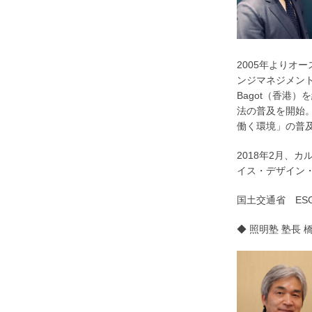
2005年よりオ
ンジマネジメント業
Bagot（香港
法の普及を開始。
働く環境」の普
2018年2月、
イス・デザイン
国土交通省 ES
◆ 照明塾 塾長 