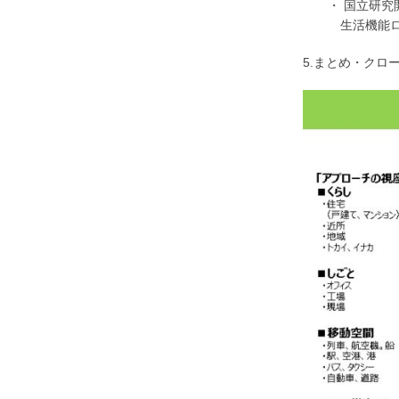
・ 国立研究開
生活機能ロボテ
5.まとめ・クロ