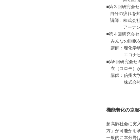
■第３回研究会セミ
自分の疲れを知
講師：株式会社
アーナンダ―
■第４回研究会セミ
みんなの睡眠を
講師：理化学研究
エコナビスタ
■第5回研究会セ
衣（コロモ）か
講師：信州大学
株式会社ベネク
機能老化の克服
超高齢社会に突
方」が可能かを
一般的に本分野