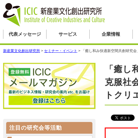
代表メッセージ
サービス
企業情報
新産業文化創出研究所
>
セミナー・イベント
>
「癒し和み快適新空間共創研究会
「癒し
克服社
トクリ
注目の研究会等活動