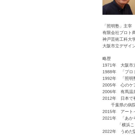
「照明塾」主宰
有限会社プロト
神戸芸術工科大
大阪市立デザイ
略歴
1971年 大阪
1988年 「プ
1992年 「照
2005年 心の
2006年 有馬
2012年 日本
千葉県の病院で
2015年 アー
2021年 「あ
「横浜こども
2022年 うめ