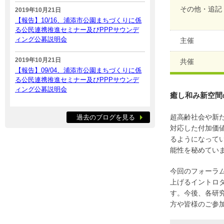
その他・追記
2019年10月21日
【報告】10/16、浦添市公園まちづくりに係
る公民連携推進セミナー及びPPPサウンデ
ィング公募説明会
主催
2019年10月21日
共催
【報告】09/04、浦添市公園まちづくりに係
る公民連携推進セミナー及びPPPサウンデ
ィング公募説明会
癒し和み新空間
超高齢社会や新
過去のブログを見る
対応した付加価
るようになって
能性を秘めてい
今回のフォーラ
上げるイントロ
す。今後、各研
方や皆様のご参