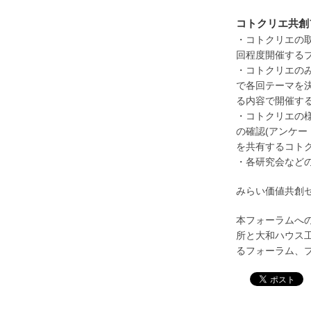
コトクリエ共創
・コトクリエの
回程度開催する
・コトクリエの
で各回テーマを
る内容で開催す
・コトクリエの
の確認(アンケー
を共有するコト
・各研究会など
みらい価値共創セ
本フォーラムへ
所と大和ハウス
るフォーラム、