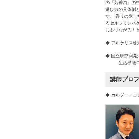
の『芳香浴』の
選び方の具体例
す。 香りの癒
るセルフリンパ
にもつながる！
◆ アルケリス株式
◆ 国立研究開発
生活機能ロボテ
講師プロフ
◆ カルダー・コ