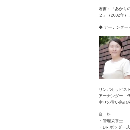
著書：「あかりの
２」（2002年
◆ アーナンダー 
リンパセラピス
アーナンダー
幸せの青い鳥の来
資 格
・管理栄養士
・DR.ボッダー