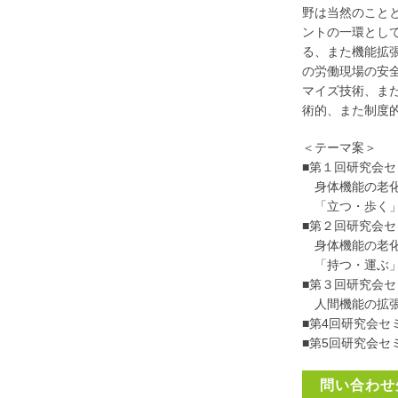
野は当然のこと
ントの一環とし
る、また機能拡張
の労働現場の安
マイズ技術、ま
術的、また制度
＜テーマ案＞
■第１回研究会セミ
身体機能の老化
「立つ・歩く」
■第２回研究会セミ
身体機能の老化
「持つ・運ぶ」
■第３回研究会セミ
人間機能の拡張
■第4回研究会セミ
■第5回研究会セミ
問い合わせ