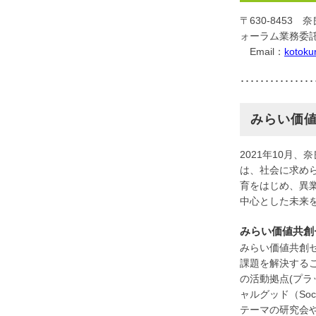
〒630-845
ォーラム業務委
Email：
kotoku
･･･････････････
みらい価
2021年10月
は、社会に求め
育をはじめ、異
中心とした未来
みらい価値共創
みらい価値共創
課題を解決する
の活動拠点(プ
ャルグッド（So
テーマの研究会