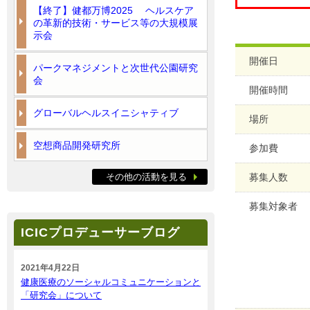
【終了】健都万博2025 ヘルスケア
の革新的技術・サービス等の大規模展
示会
開催日
パークマネジメントと次世代公園研究
会
開催時間
グローバルヘルスイニシャティブ
場所
空想商品開発研究所
参加費
その他の活動を見る
募集人数
募集対象者
ICICプロデューサーブログ
2021年4月22日
健康医療のソーシャルコミュニケーションと
「研究会」について